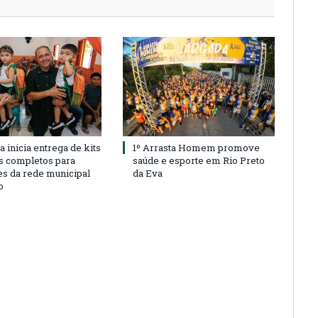
a inicia entrega de kits
1º Arrasta Homem promove
s completos para
saúde e esporte em Rio Preto
es da rede municipal
da Eva
o