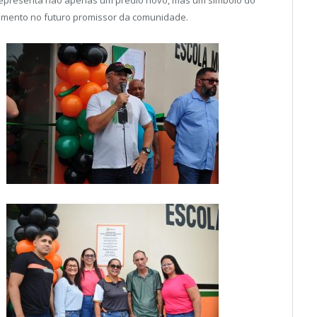
imento no futuro promissor da comunidade.