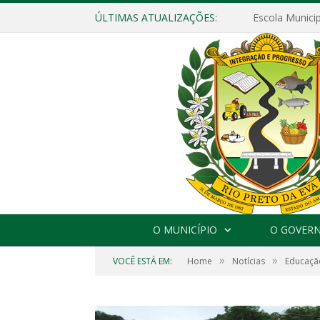
ÚLTIMAS ATUALIZAÇÕES:
O MUNICÍPIO
O GOVER
»
»
VOCÊ ESTÁ EM:
Home
Notícias
Educaçã