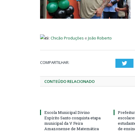
:
Chicão Produções
e
João Roberto
COMPARTILHAR:
Twi
CONTEÚDO RELACIONADO
Escola Municipal Divino
Prefeitur
Espírito Santo conquista etapa
escolare
municipal da V Feira
estudant
Amazonense de Matemática
de ensin