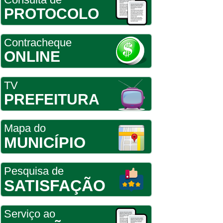
PROTOCOLO
Contracheque
ONLINE
TV
PREFEITURA
Mapa do
MUNICÍPIO
Pesquisa de
SATISFAÇÃO
Serviço ao