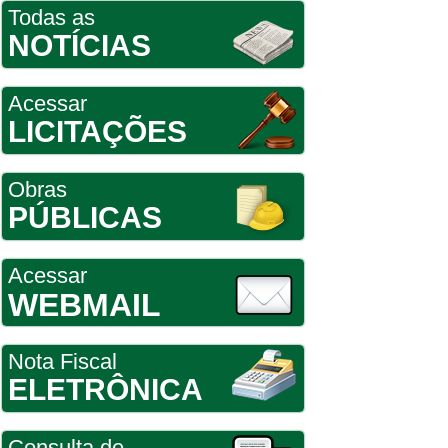
Todas as
NOTÍCIAS
Acessar
LICITAÇÕES
Obras
PÚBLICAS
Acessar
WEBMAIL
Nota Fiscal
ELETRÔNICA
Consulta de