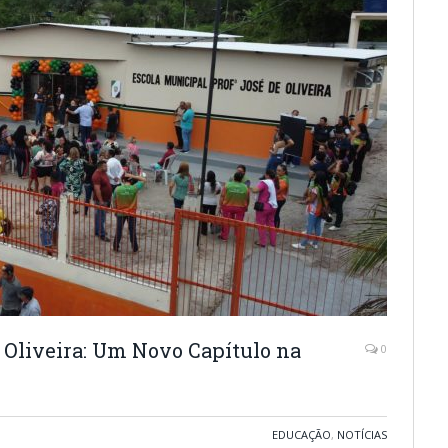
e Oliveira: Um Novo Capítulo na
0
EDUCAÇÃO
,
NOTÍCIAS