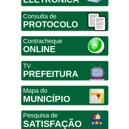
Consulta de
PROTOCOLO
Contracheque
ONLINE
TV
PREFEITURA
Mapa do
MUNICÍPIO
Pesquisa de
SATISFAÇÃO