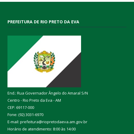
PREFEITURA DE RIO PRETO DA EVA
End.: Rua Governador Ângelo do Amaral S/N
Centro - Rio Preto da Eva - AM
CEP: 69117-000
Fone: (92) 3031-6970
E-mail: prefeitura@riopretodaeva.am.gov.br
Horário de atendimento: 8:00 às 14:00