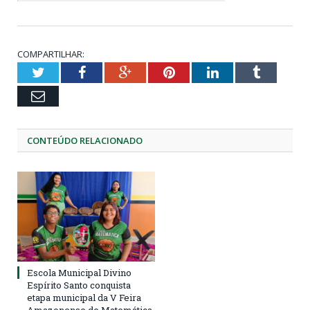
COMPARTILHAR:
Twitter
Facebook
Google+
Pinterest
LinkedIn
Tumblr
Email
CONTEÚDO RELACIONADO
Escola Municipal Divino
Espírito Santo conquista
etapa municipal da V Feira