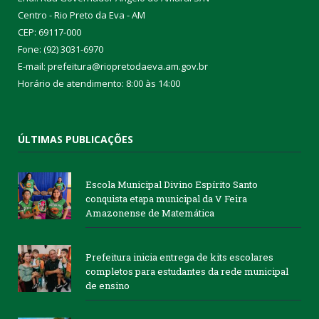
Centro - Rio Preto da Eva - AM
CEP: 69117-000
Fone: (92) 3031-6970
E-mail: prefeitura@riopretodaeva.am.gov.br
Horário de atendimento: 8:00 às 14:00
ÚLTIMAS PUBLICAÇÕES
Escola Municipal Divino Espírito Santo
conquista etapa municipal da V Feira
Amazonense de Matemática
Prefeitura inicia entrega de kits escolares
completos para estudantes da rede municipal
de ensino