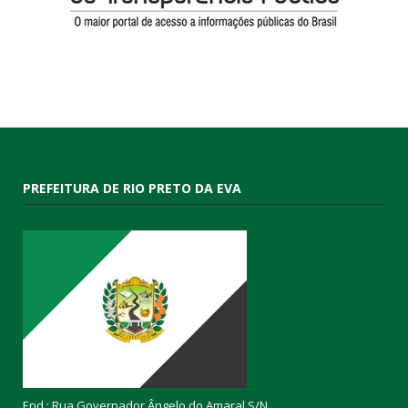
PREFEITURA DE RIO PRETO DA EVA
End.: Rua Governador Ângelo do Amaral S/N