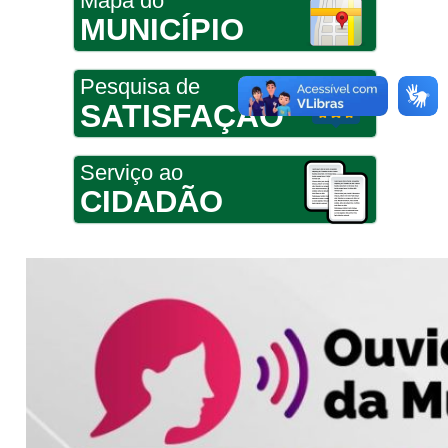
Mapa do
MUNICÍPIO
Pesquisa de
SATISFAÇÃO
Serviço ao
CIDADÃO