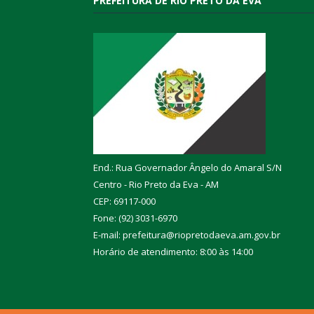
PREFEITURA DE RIO PRETO DA EVA
End.: Rua Governador Ângelo do Amaral S/N
Centro - Rio Preto da Eva - AM
CEP: 69117-000
Fone: (92) 3031-6970
E-mail: prefeitura@riopretodaeva.am.gov.br
Horário de atendimento: 8:00 às 14:00