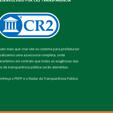
ESENVOLVIDO POR CR2 TRANSPARÊNCIA
uito mais que
criar site
ou
sistema para prefeituras
!
ealizamos uma
assessoria
completa, onde
arantimos em contrato que todas as exigências das
eis de transparência pública
serão atendidas.
onheça o
PNTP
e o
Radar da Transparência Pública