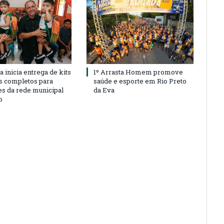
a inicia entrega de kits
1º Arrasta Homem promove
s completos para
saúde e esporte em Rio Preto
es da rede municipal
da Eva
o