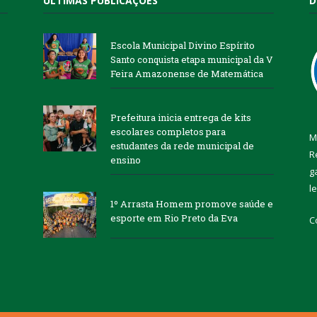
ÚLTIMAS PUBLICAÇÕES
D
Escola Municipal Divino Espírito
Santo conquista etapa municipal da V
Feira Amazonense de Matemática
Prefeitura inicia entrega de kits
escolares completos para
M
estudantes da rede municipal de
R
ensino
g
l
1º Arrasta Homem promove saúde e
esporte em Rio Preto da Eva
C