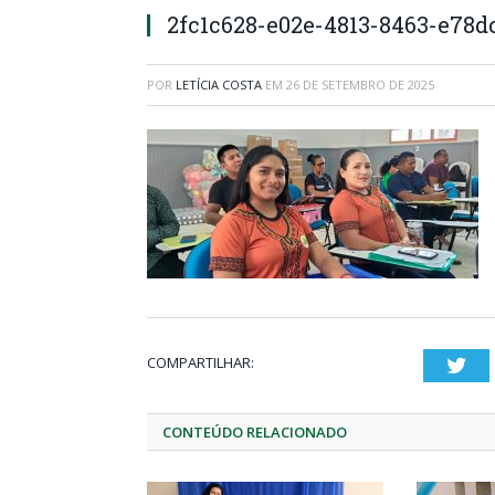
2fc1c628-e02e-4813-8463-e78d
POR
LETÍCIA COSTA
EM
26 DE SETEMBRO DE 2025
COMPARTILHAR:
Twi
CONTEÚDO RELACIONADO