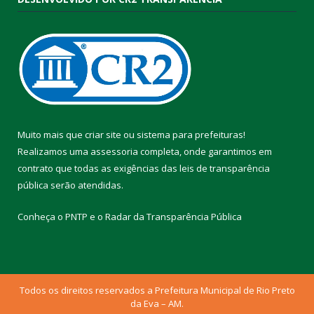
Muito mais que
criar site
ou
sistema para prefeituras
!
Realizamos uma
assessoria
completa, onde garantimos em
contrato que todas as exigências das
leis de transparência
pública
serão atendidas.
Conheça o
PNTP
e o
Radar da Transparência Pública
Todos os direitos reservados a Prefeitura Municipal de Rio Preto
da Eva – AM.