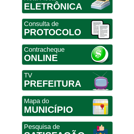
ELETRÔNICA
Consulta de
PROTOCOLO
Contracheque
ONLINE
TV
PREFEITURA
Mapa do
MUNICÍPIO
Pesquisa de