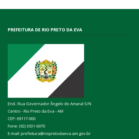
PREFEITURA DE RIO PRETO DA EVA
End.: Rua Governador Ângelo do Amaral S/N
Centro - Rio Preto da Eva - AM
CEP: 69117-000
Fone: (92) 3031-6970
E-mail: prefeitura@riopretodaeva.am.gov.br