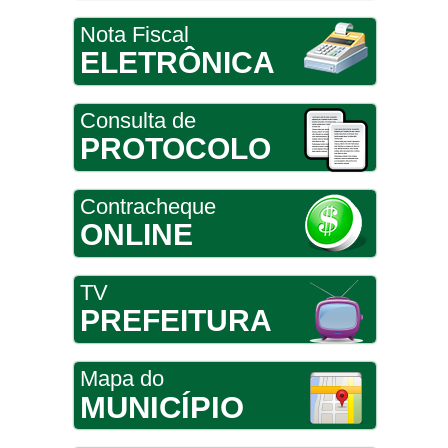
Nota Fiscal
ELETRÔNICA
Consulta de
PROTOCOLO
Contracheque
ONLINE
TV
PREFEITURA
Mapa do
MUNICÍPIO