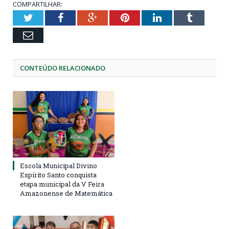
COMPARTILHAR:
Twitter
Facebook
Google+
Pinterest
LinkedIn
Tumblr
Email
CONTEÚDO RELACIONADO
Escola Municipal Divino
Espírito Santo conquista
etapa municipal da V Feira
Amazonense de Matemática