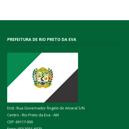
PREFEITURA DE RIO PRETO DA EVA
End.: Rua Governador Ângelo do Amaral S/N
Centro - Rio Preto da Eva - AM
CEP: 69117-000
Fone: (92) 3031-6970