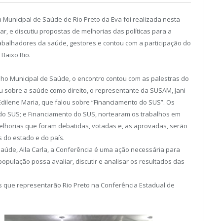
Municipal de Saúde de Rio Preto da Eva foi realizada nesta
ar, e discutiu propostas de melhorias das políticas para a
rabalhadores da saúde, gestores e contou com a participação do
 Baixo Rio.
ho Municipal de Saúde, o encontro contou com as palestras do
 sobre a saúde como direito, o representante da SUSAM, Jani
Edilene Maria, que falou sobre “Financiamento do SUS”. Os
 do SUS; e Financiamento do SUS, nortearam os trabalhos em
elhorias que foram debatidas, votadas e, as aprovadas, serão
 do estado e do país.
 Saúde, Aila Carla, a Conferência é uma ação necessária para
opulação possa avaliar, discutir e analisar os resultados das
s que representarão Rio Preto na Conferência Estadual de