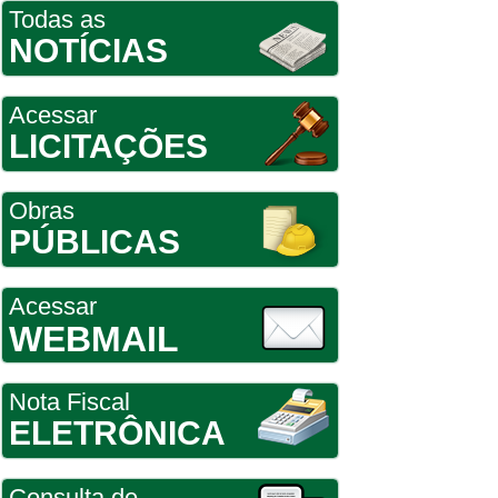
Todas as
NOTÍCIAS
Acessar
LICITAÇÕES
Obras
PÚBLICAS
Acessar
WEBMAIL
Nota Fiscal
ELETRÔNICA
Consulta de