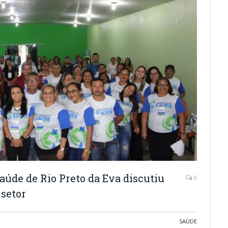
aúde de Rio Preto da Eva discutiu
0
 setor
SAÚDE