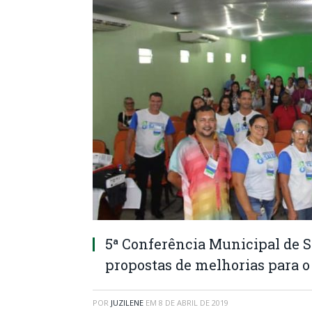
5ª Conferência Municipal de S
propostas de melhorias para o
POR
JUZILENE
EM
8 DE ABRIL DE 2019