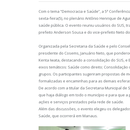
Com o tema “Democracia e Saúde”, a 5ª Conferência 
sexta-feira(5), no plenário Antônio Henrique de Agui
saúde pública. O evento reuniu usuários do SUS, t
prefeito Anderson Sousa e do vice-prefeito Neto
do
Organizada pela Secretaria da Saúde e pelo Consel
presidente do Cosems, Januário Neto, que ponderou
Kenta Iwata, destacando a consolidação do SUS, e 
eixos temáticos: Saúde como direito; Consolidação
grupos. Os participantes sugeriram propostas de m
formalizadas e encaminhas para as demais esferas
De acordo com a titular da Secretaria Municipal de
que haja diálogo em todo o município e para que a p
ações e serviços prestados pela rede de saúde.
Além das discussões, o evento elegeu os delegado
Saúde, que ocorrerá em Manaus.