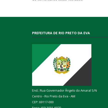
PREFEITURA DE RIO PRETO DA EVA
End.: Rua Governador Ângelo do Amaral S/N
Centro - Rio Preto da Eva - AM
CEP: 69117-000
Fone: (92) 3031-6970