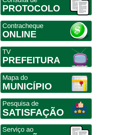
PROTOCOLO
Contracheque
ONLINE
TV
PREFEITURA
Mapa do
MUNICÍPIO
Pesquisa de
SATISFAÇÃO
Serviço ao