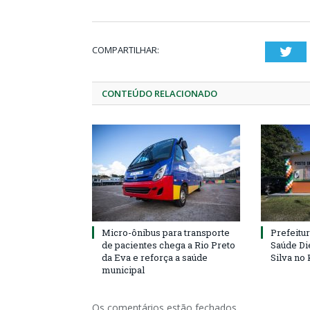
COMPARTILHAR:
Twi
CONTEÚDO RELACIONADO
Micro-ônibus para transporte
Prefeitu
de pacientes chega a Rio Preto
Saúde Di
da Eva e reforça a saúde
Silva no
municipal
Os comentários estão fechados.