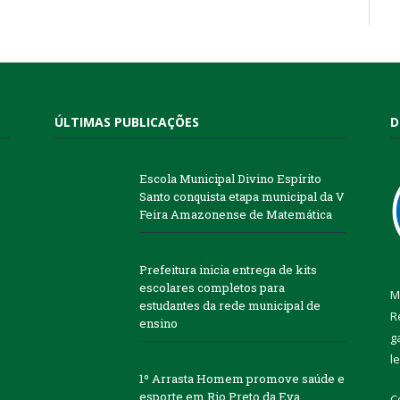
ÚLTIMAS PUBLICAÇÕES
D
Escola Municipal Divino Espírito
Santo conquista etapa municipal da V
Feira Amazonense de Matemática
Prefeitura inicia entrega de kits
escolares completos para
M
estudantes da rede municipal de
R
ensino
g
l
1º Arrasta Homem promove saúde e
esporte em Rio Preto da Eva
C