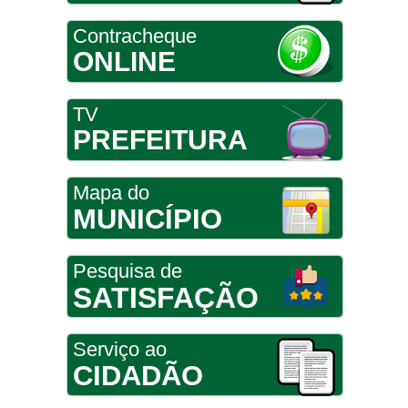
Contracheque
ONLINE
TV
PREFEITURA
Mapa do
MUNICÍPIO
Pesquisa de
SATISFAÇÃO
Serviço ao
CIDADÃO