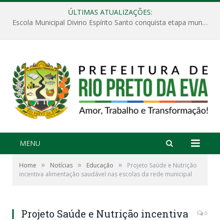
ÚLTIMAS ATUALIZAÇÕES:
Escola Municipal Divino Espírito Santo conquista etapa municipal da V Feira Amazonense de Matemática
MENU
»
»
»
Home
Notícias
Educação
Projeto Saúde e Nutrição
incentiva alimentação saudável nas escolas da rede municipal
Projeto Saúde e Nutrição incentiva
0