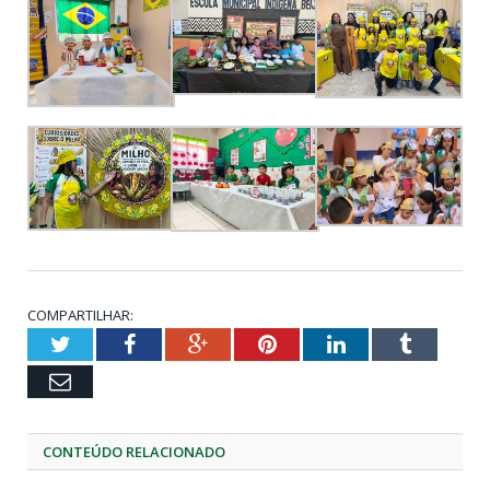
COMPARTILHAR:
Twitter
Facebook
Google+
Pinterest
LinkedIn
Tumblr
Email
CONTEÚDO RELACIONADO