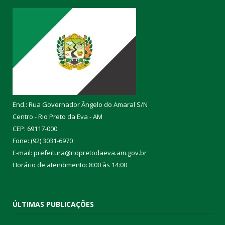
End.: Rua Governador Ângelo do Amaral S/N
Centro - Rio Preto da Eva - AM
CEP: 69117-000
Fone: (92) 3031-6970
E-mail: prefeitura@riopretodaeva.am.gov.br
Horário de atendimento: 8:00 às 14:00
ÚLTIMAS PUBLICAÇÕES