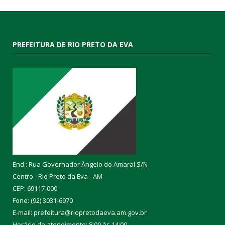
PREFEITURA DE RIO PRETO DA EVA
End.: Rua Governador Ângelo do Amaral S/N
Centro - Rio Preto da Eva - AM
CEP: 69117-000
Fone: (92) 3031-6970
E-mail: prefeitura@riopretodaeva.am.gov.br
Horário de atendimento: 8:00 às 14:00