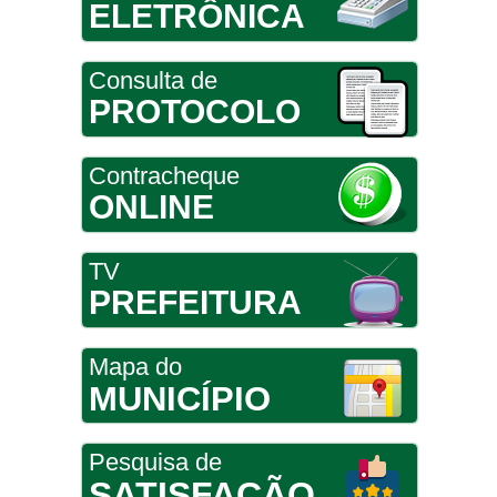
ELETRÔNICA
Consulta de
PROTOCOLO
Contracheque
ONLINE
TV
PREFEITURA
Mapa do
MUNICÍPIO
Pesquisa de
SATISFAÇÃO