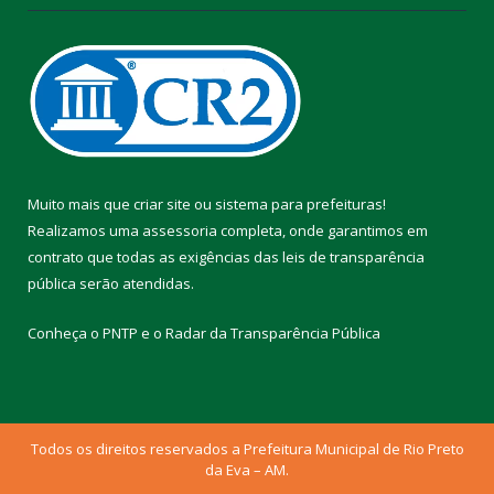
Muito mais que
criar site
ou
sistema para prefeituras
!
Realizamos uma
assessoria
completa, onde garantimos em
contrato que todas as exigências das
leis de transparência
pública
serão atendidas.
Conheça o
PNTP
e o
Radar da Transparência Pública
Todos os direitos reservados a Prefeitura Municipal de Rio Preto
da Eva – AM.