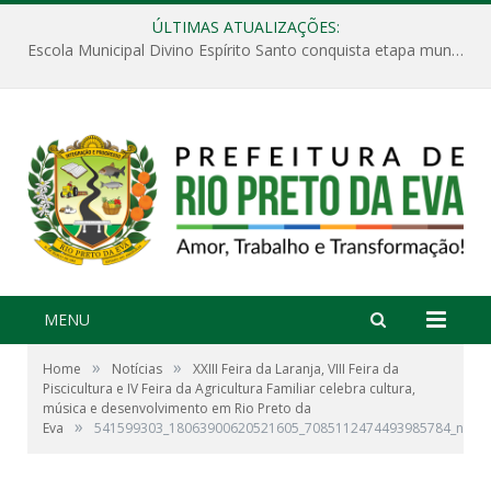
ÚLTIMAS ATUALIZAÇÕES:
Escola Municipal Divino Espírito Santo conquista etapa municipal da V Feira Amazonense de Matemática
MENU
»
»
Home
Notícias
XXIII Feira da Laranja, VIII Feira da
Piscicultura e IV Feira da Agricultura Familiar celebra cultura,
música e desenvolvimento em Rio Preto da
»
Eva
541599303_18063900620521605_7085112474493985784_n