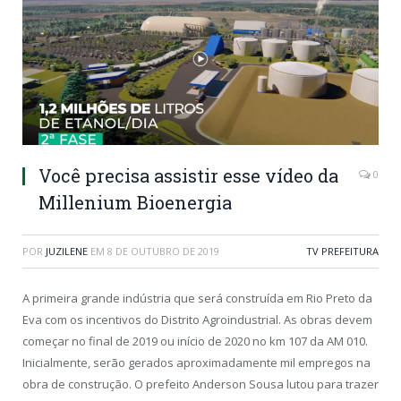
Você precisa assistir esse vídeo da
0
Millenium Bioenergia
POR
JUZILENE
EM
8 DE OUTUBRO DE 2019
TV PREFEITURA
A primeira grande indústria que será construída em Rio Preto da
Eva com os incentivos do Distrito Agroindustrial. As obras devem
começar no final de 2019 ou início de 2020 no km 107 da AM 010.
Inicialmente, serão gerados aproximadamente mil empregos na
obra de construção. O prefeito Anderson Sousa lutou para trazer