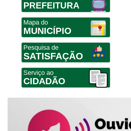
PREFEITURA
Mapa do
MUNICÍPIO
Pesquisa de
SATISFAÇÃO
Serviço ao
CIDADÃO