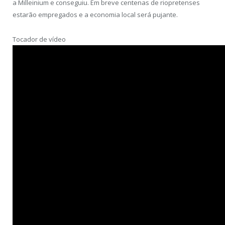
a Milleinium e conseguiu. Em breve centenas de riopretenses
estarão empregados e a economia local será pujante.
Tocador de vídeo