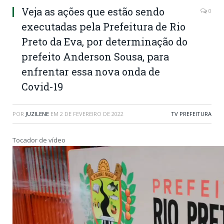
Veja as ações que estão sendo
0
executadas pela Prefeitura de Rio
Preto da Eva, por determinação do
prefeito Anderson Sousa, para
enfrentar essa nova onda de
Covid-19
POR
JUZILENE
EM
2 DE FEVEREIRO DE 2022
TV PREFEITURA
Tocador de vídeo