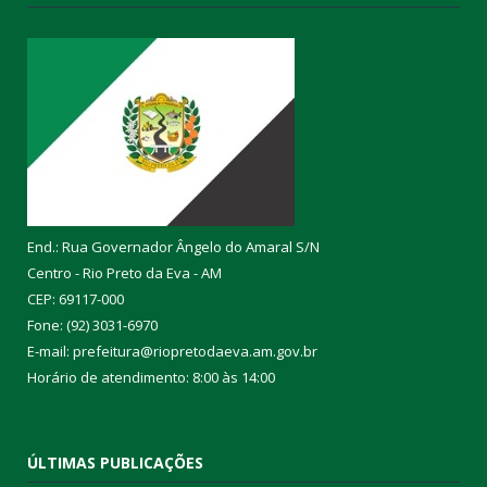
End.: Rua Governador Ângelo do Amaral S/N
Centro - Rio Preto da Eva - AM
CEP: 69117-000
Fone: (92) 3031-6970
E-mail: prefeitura@riopretodaeva.am.gov.br
Horário de atendimento: 8:00 às 14:00
ÚLTIMAS PUBLICAÇÕES