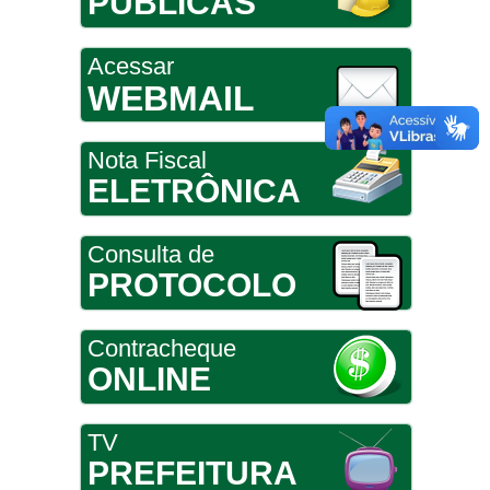
PÚBLICAS
Acessar
WEBMAIL
Nota Fiscal
ELETRÔNICA
Consulta de
PROTOCOLO
Contracheque
ONLINE
TV
PREFEITURA