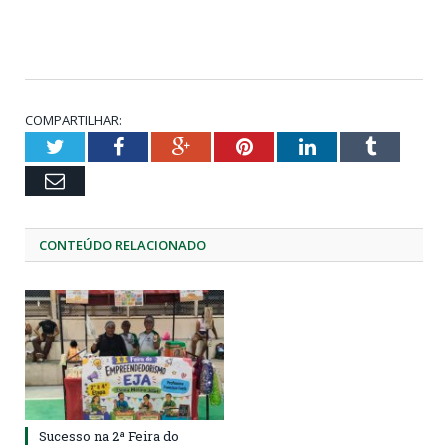
COMPARTILHAR:
Twitter
Facebook
Google+
Pinterest
LinkedIn
Tumblr
Email
CONTEÚDO RELACIONADO
Sucesso na 2ª Feira do