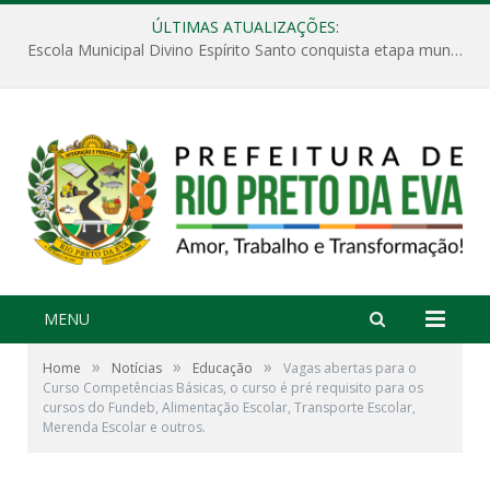
ÚLTIMAS ATUALIZAÇÕES:
Escola Municipal Divino Espírito Santo conquista etapa municipal da V Feira Amazonense de Matemática
MENU
»
»
»
Home
Notícias
Educação
Vagas abertas para o
Curso Competências Básicas, o curso é pré requisito para os
cursos do Fundeb, Alimentação Escolar, Transporte Escolar,
Merenda Escolar e outros.