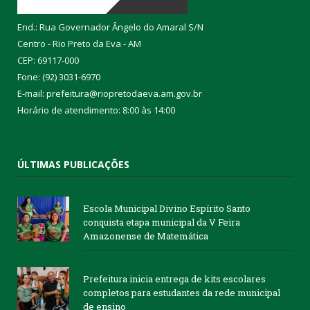
End.: Rua Governador Ângelo do Amaral S/N
Centro - Rio Preto da Eva - AM
CEP: 69117-000
Fone: (92) 3031-6970
E-mail: prefeitura@riopretodaeva.am.gov.br
Horário de atendimento: 8:00 às 14:00
ÚLTIMAS PUBLICAÇÕES
Escola Municipal Divino Espírito Santo
conquista etapa municipal da V Feira
Amazonense de Matemática
Prefeitura inicia entrega de kits escolares
completos para estudantes da rede municipal
de ensino