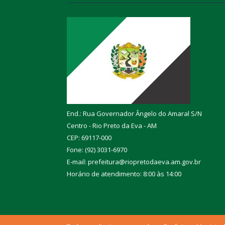
End.: Rua Governador Ângelo do Amaral S/N
Centro - Rio Preto da Eva - AM
CEP: 69117-000
Fone: (92) 3031-6970
E-mail: prefeitura@riopretodaeva.am.gov.br
Horário de atendimento: 8:00 às 14:00