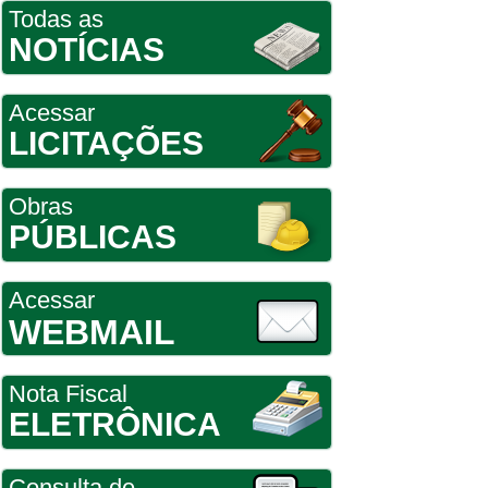
Todas as
NOTÍCIAS
Acessar
LICITAÇÕES
Obras
PÚBLICAS
Acessar
WEBMAIL
Nota Fiscal
ELETRÔNICA
Consulta de