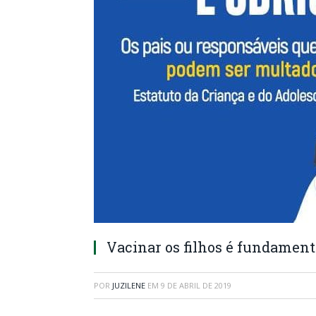
Vacinar os filhos é fundament
POR
JUZILENE
EM
9 DE ABRIL DE 2019