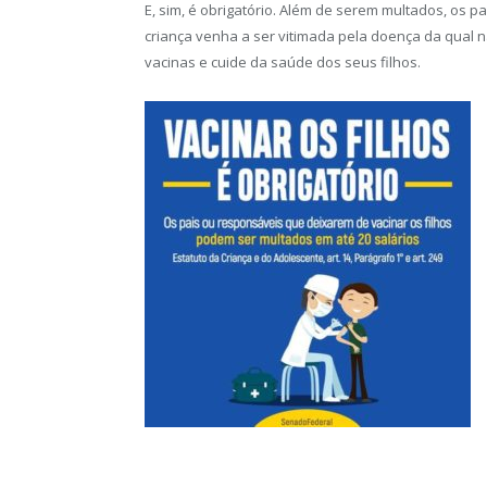
E, sim, é obrigatório. Além de serem multados, os p
criança venha a ser vitimada pela doença da qual n
vacinas e cuide da saúde dos seus filhos.