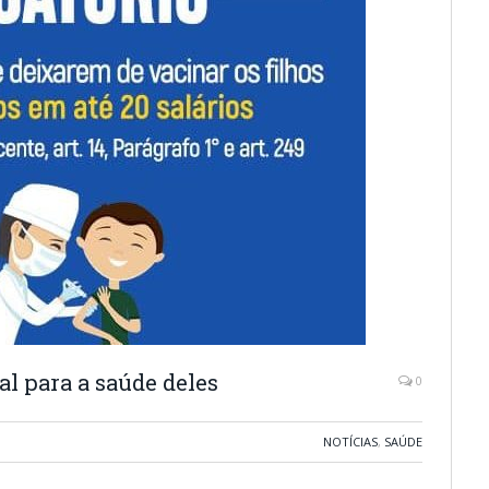
al para a saúde deles
0
NOTÍCIAS
,
SAÚDE