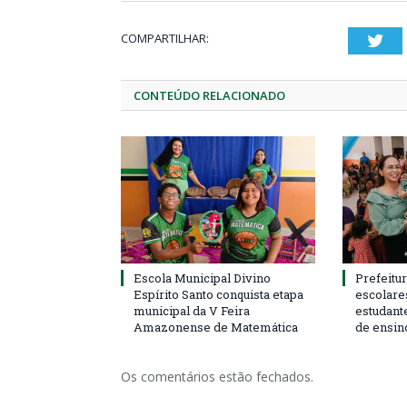
COMPARTILHAR:
Twi
CONTEÚDO RELACIONADO
Escola Municipal Divino
Prefeitur
Espírito Santo conquista etapa
escolare
municipal da V Feira
estudant
Amazonense de Matemática
de ensin
Os comentários estão fechados.