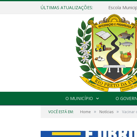
ÚLTIMAS ATUALIZAÇÕES:
O MUNICÍPIO
O GOVER
»
»
VOCÊ ESTÁ EM:
Home
Notícias
Vacinar 