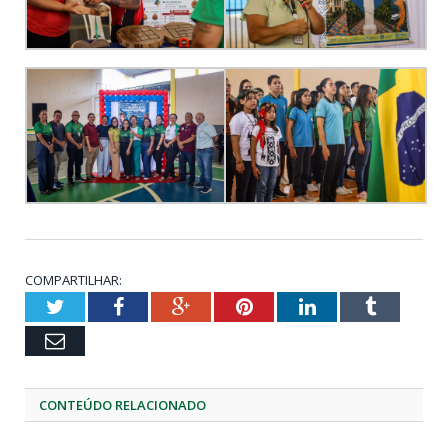
COMPARTILHAR:
Twitter
Facebook
Google+
Pinterest
LinkedIn
Tumblr
Email
CONTEÚDO RELACIONADO