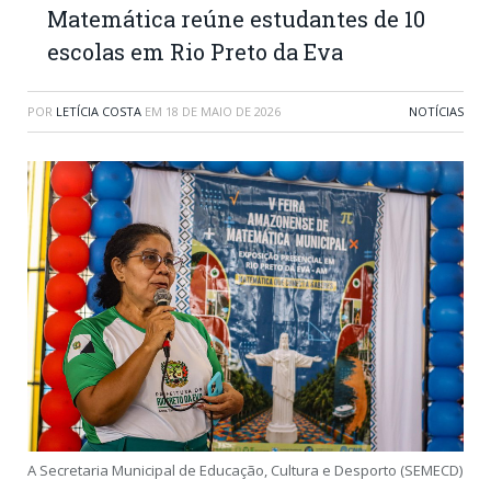
Matemática reúne estudantes de 10
escolas em Rio Preto da Eva
POR
LETÍCIA COSTA
EM
18 DE MAIO DE 2026
NOTÍCIAS
A Secretaria Municipal de Educação, Cultura e Desporto (SEMECD)