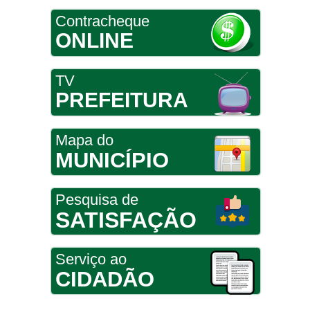
Contracheque
ONLINE
TV
PREFEITURA
Mapa do
MUNICÍPIO
Pesquisa de
SATISFAÇÃO
Serviço ao
CIDADÃO