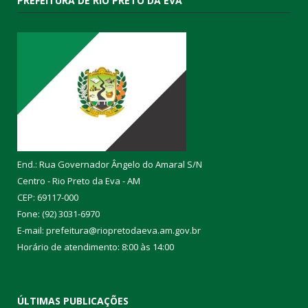
PREFEITURA DE RIO PRETO DA EVA
End.: Rua Governador Ângelo do Amaral S/N
Centro - Rio Preto da Eva - AM
CEP: 69117-000
Fone: (92) 3031-6970
E-mail: prefeitura@riopretodaeva.am.gov.br
Horário de atendimento: 8:00 às 14:00
ÚLTIMAS PUBLICAÇÕES