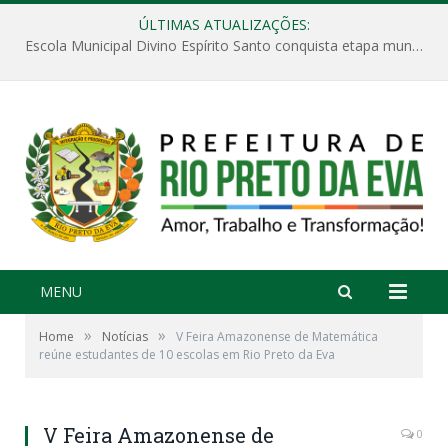
ÚLTIMAS ATUALIZAÇÕES:
Escola Municipal Divino Espírito Santo conquista etapa municipal da V Feira Amazonense de Matemática
MENU
»
»
Home
Notícias
V Feira Amazonense de Matemática
reúne estudantes de 10 escolas em Rio Preto da Eva
V Feira Amazonense de
0