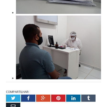
COMPARTILHAR:
Twitter
Facebook
Google+
Pinterest
LinkedIn
Tumblr
Email