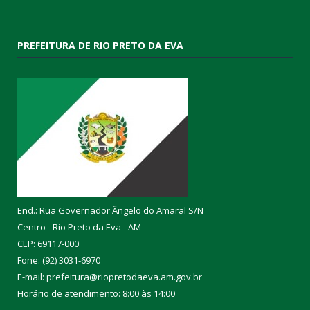
PREFEITURA DE RIO PRETO DA EVA
End.: Rua Governador Ângelo do Amaral S/N
Centro - Rio Preto da Eva - AM
CEP: 69117-000
Fone: (92) 3031-6970
E-mail: prefeitura@riopretodaeva.am.gov.br
Horário de atendimento: 8:00 às 14:00