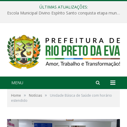
ÚLTIMAS ATUALIZAÇÕES:
Escola Municipal Divino Espírito Santo conquista etapa municipal da V Feira Amazonense de Matemática
MENU
»
»
Home
Notícias
Unidade Básica de Saúde com horário
estendido