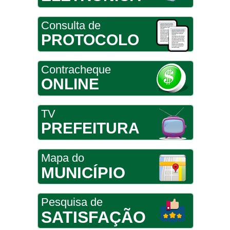
Consulta de
PROTOCOLO
Contracheque
ONLINE
TV
PREFEITURA
Mapa do
MUNICÍPIO
Pesquisa de
SATISFAÇÃO