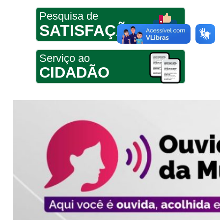
Pesquisa de
SATISFAÇÃO
Serviço ao
CIDADÃO