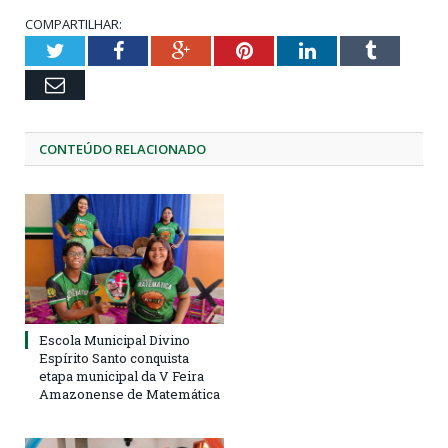
COMPARTILHAR:
Twitter
Facebook
Google+
Pinterest
LinkedIn
Tumblr
Email
CONTEÚDO RELACIONADO
Escola Municipal Divino
Espírito Santo conquista
etapa municipal da V Feira
Amazonense de Matemática