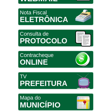
Nota Fiscal
ELETRÔNICA
Consulta de
PROTOCOLO
Contracheque
ONLINE
TV
PREFEITURA
Mapa do
MUNICÍPIO