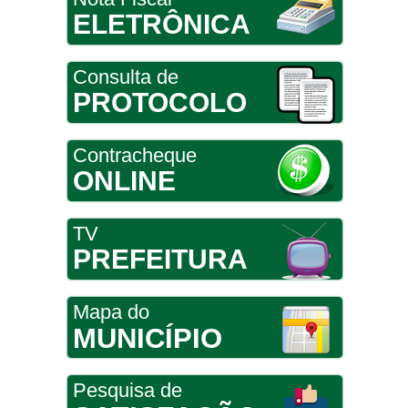
ELETRÔNICA
Consulta de
PROTOCOLO
Contracheque
ONLINE
TV
PREFEITURA
Mapa do
MUNICÍPIO
Pesquisa de