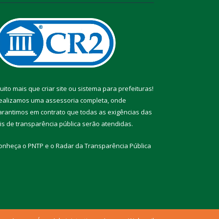
uito mais que
criar site
ou
sistema para prefeituras
!
ealizamos uma
assessoria
completa, onde
arantimos em contrato que todas as exigências das
eis de transparência pública
serão atendidas.
onheça o
PNTP
e o
Radar da Transparência Pública