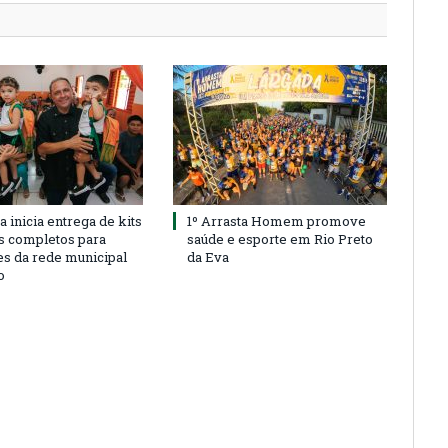
a inicia entrega de kits
1º Arrasta Homem promove
s completos para
saúde e esporte em Rio Preto
es da rede municipal
da Eva
o