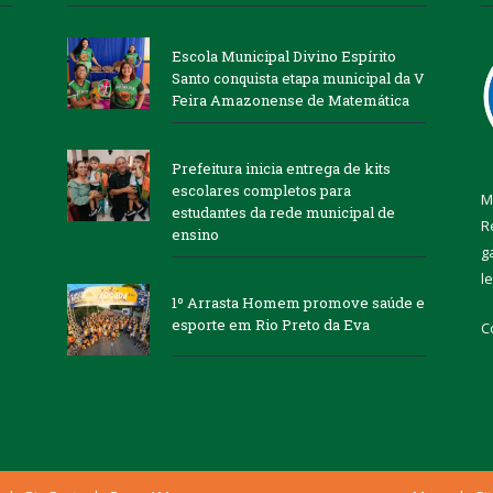
Escola Municipal Divino Espírito
Santo conquista etapa municipal da V
Feira Amazonense de Matemática
Prefeitura inicia entrega de kits
escolares completos para
M
estudantes da rede municipal de
R
ensino
g
l
1º Arrasta Homem promove saúde e
esporte em Rio Preto da Eva
C