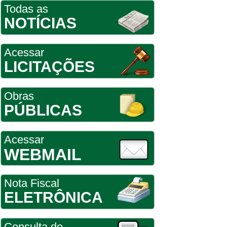
Todas as
NOTÍCIAS
Acessar
LICITAÇÕES
Obras
PÚBLICAS
Acessar
WEBMAIL
Nota Fiscal
ELETRÔNICA
Consulta de