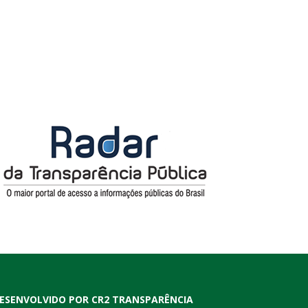
ESENVOLVIDO POR CR2 TRANSPARÊNCIA