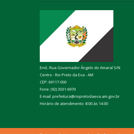
End.: Rua Governador Ângelo do Amaral S/N
Centro - Rio Preto da Eva - AM
CEP: 69117-000
Fone: (92) 3031-6970
E-mail: prefeitura@riopretodaeva.am.gov.br
Horário de atendimento: 8:00 às 14:00