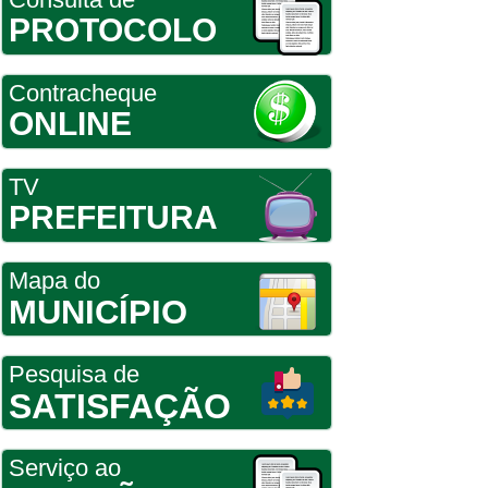
PROTOCOLO
Contracheque
ONLINE
TV
PREFEITURA
Mapa do
MUNICÍPIO
Pesquisa de
SATISFAÇÃO
Serviço ao