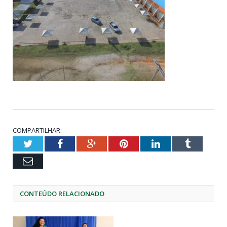
COMPARTILHAR:
Twitter
Facebook
Google+
Pinterest
LinkedIn
Tumblr
Email
CONTEÚDO RELACIONADO