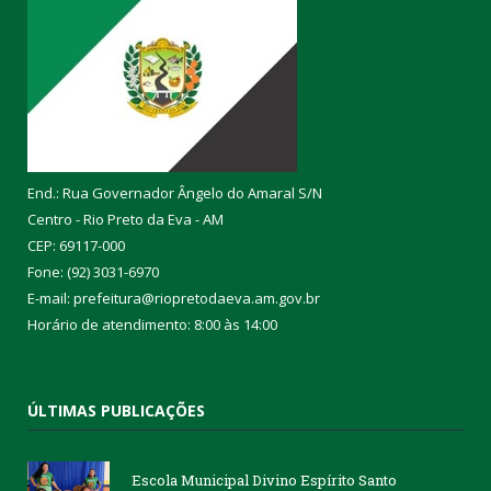
End.: Rua Governador Ângelo do Amaral S/N
Centro - Rio Preto da Eva - AM
CEP: 69117-000
Fone: (92) 3031-6970
E-mail: prefeitura@riopretodaeva.am.gov.br
Horário de atendimento: 8:00 às 14:00
ÚLTIMAS PUBLICAÇÕES
Escola Municipal Divino Espírito Santo