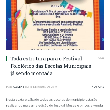
Toda estrutura para o Festival
0
Folclórico das Escolas Municipais
já sendo montada
POR
JUZILENE
EM
13 DE JUNHO DE 2019
NOTÍCIAS
Nesta sexta e sábado todas as escolas do município estarão
realizando mais uma edição do festival. Mesas e bingos a venda