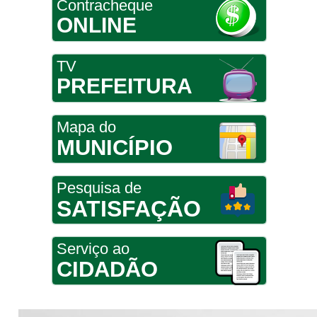
Contracheque
ONLINE
TV
PREFEITURA
Mapa do
MUNICÍPIO
Pesquisa de
SATISFAÇÃO
Serviço ao
CIDADÃO