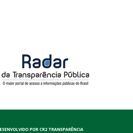
ESENVOLVIDO POR CR2 TRANSPARÊNCIA