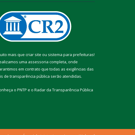
uito mais que
criar site
ou
sistema para prefeituras
!
ealizamos uma
assessoria
completa, onde
arantimos em contrato que todas as exigências das
eis de transparência pública
serão atendidas.
onheça o
PNTP
e o
Radar da Transparência Pública