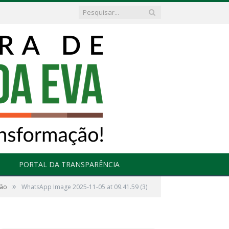
PORTAL DA TRANSPARÊNCIA
»
ção
WhatsApp Image 2025-11-05 at 09.41.59 (3)