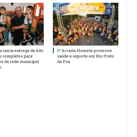
a inicia entrega de kits
1º Arrasta Homem promove
s completos para
saúde e esporte em Rio Preto
es da rede municipal
da Eva
o