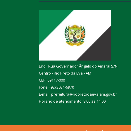
End.: Rua Governador Ângelo do Amaral S/N
Centro - Rio Preto da Eva - AM
CEP: 69117-000
Fone: (92) 3031-6970
E-mail: prefeitura@riopretodaeva.am.gov.br
Horário de atendimento: 8:00 às 14:00