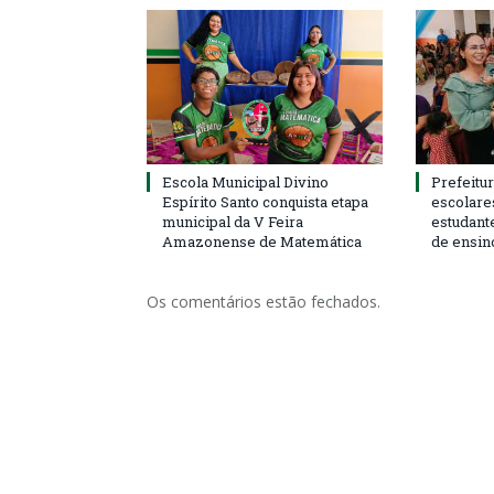
Escola Municipal Divino
Prefeitur
Espírito Santo conquista etapa
escolare
municipal da V Feira
estudant
Amazonense de Matemática
de ensin
Os comentários estão fechados.