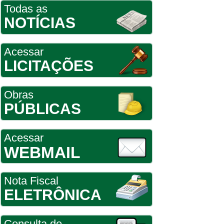
Todas as
NOTÍCIAS
Acessar
LICITAÇÕES
Obras
PÚBLICAS
Acessar
WEBMAIL
Nota Fiscal
ELETRÔNICA
Consulta de