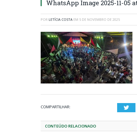
WhatsApp Image 2025-11-05 at 0
POR
LETÍCIA COSTA
EM
5 DE NOVEMBRO DE 2025
COMPARTILHAR:
Twi
CONTEÚDO RELACIONADO