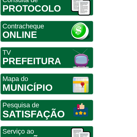
PROTOCOLO
Contracheque
ONLINE
TV
PREFEITURA
Mapa do
MUNICÍPIO
Pesquisa de
SATISFAÇÃO
Serviço ao