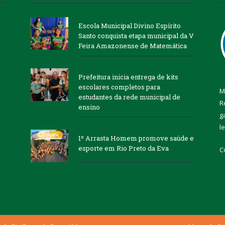
Escola Municipal Divino Espírito
Santo conquista etapa municipal da V
Feira Amazonense de Matemática
Prefeitura inicia entrega de kits
escolares completos para
M
estudantes da rede municipal de
R
ensino
g
l
1º Arrasta Homem promove saúde e
esporte em Rio Preto da Eva
C