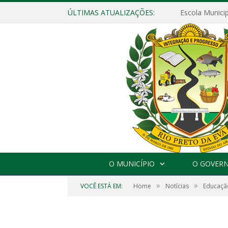
ÚLTIMAS ATUALIZAÇÕES:
O MUNICÍPIO
O GOVER
»
»
VOCÊ ESTÁ EM:
Home
Notícias
Educaçã