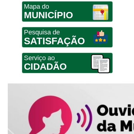
Mapa do
MUNICÍPIO
Pesquisa de
SATISFAÇÃO
Serviço ao
CIDADÃO