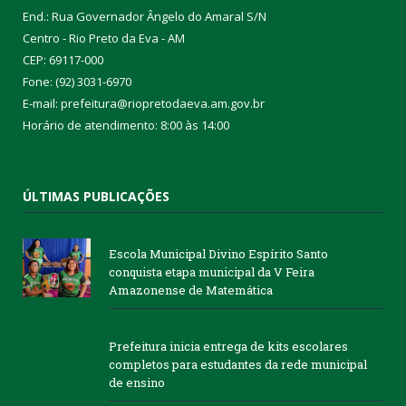
End.: Rua Governador Ângelo do Amaral S/N
Centro - Rio Preto da Eva - AM
CEP: 69117-000
Fone: (92) 3031-6970
E-mail: prefeitura@riopretodaeva.am.gov.br
Horário de atendimento: 8:00 às 14:00
ÚLTIMAS PUBLICAÇÕES
Escola Municipal Divino Espírito Santo
conquista etapa municipal da V Feira
Amazonense de Matemática
Prefeitura inicia entrega de kits escolares
completos para estudantes da rede municipal
de ensino