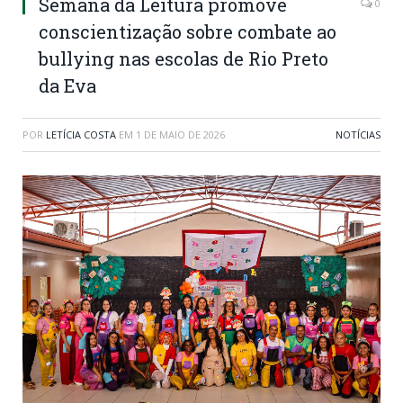
Semana da Leitura promove
0
conscientização sobre combate ao
bullying nas escolas de Rio Preto
da Eva
POR
LETÍCIA COSTA
EM
1 DE MAIO DE 2026
NOTÍCIAS