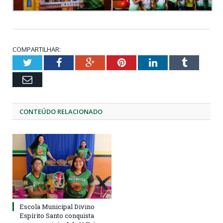
COMPARTILHAR:
Twitter
Facebook
Google+
Pinterest
LinkedIn
Tumblr
Email
CONTEÚDO RELACIONADO
Escola Municipal Divino
Espírito Santo conquista