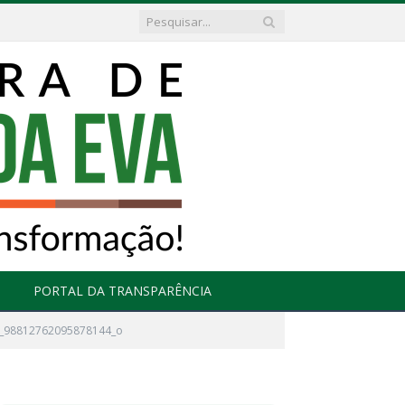
PORTAL DA TRANSPARÊNCIA
_98812762095878144_o