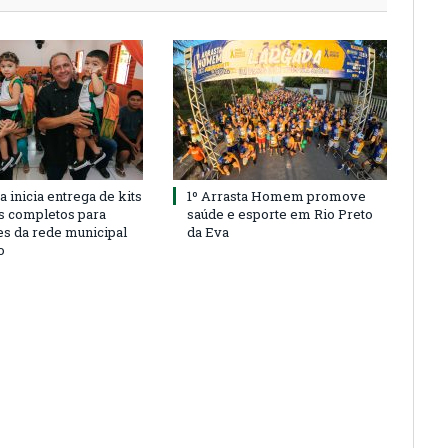
a inicia entrega de kits
1º Arrasta Homem promove
s completos para
saúde e esporte em Rio Preto
es da rede municipal
da Eva
o