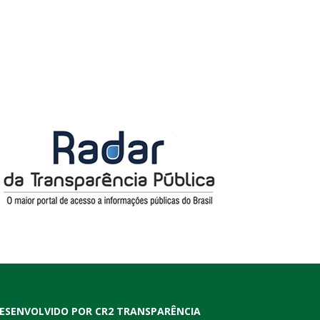
ESENVOLVIDO POR CR2 TRANSPARÊNCIA