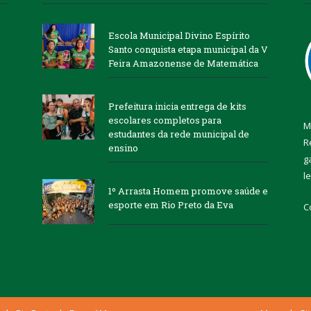
Escola Municipal Divino Espírito
Santo conquista etapa municipal da V
Feira Amazonense de Matemática
Prefeitura inicia entrega de kits
escolares completos para
M
estudantes da rede municipal de
R
ensino
g
l
1º Arrasta Homem promove saúde e
esporte em Rio Preto da Eva
C