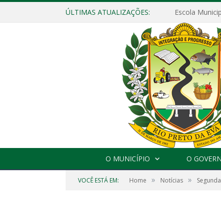
ÚLTIMAS ATUALIZAÇÕES:
O MUNICÍPIO
O GOVER
»
»
VOCÊ ESTÁ EM:
Home
Notícias
Segunda 