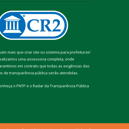
uito mais que
criar site
ou
sistema para prefeituras
!
ealizamos uma
assessoria
completa, onde
arantimos em contrato que todas as exigências das
eis de transparência pública
serão atendidas.
onheça o
PNTP
e o
Radar da Transparência Pública