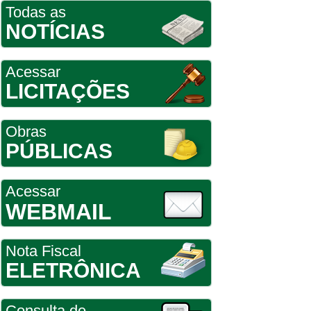
Todas as
NOTÍCIAS
Acessar
LICITAÇÕES
Obras
PÚBLICAS
Acessar
WEBMAIL
Nota Fiscal
ELETRÔNICA
Consulta de