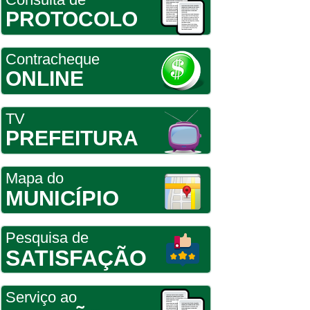
PROTOCOLO
Contracheque
ONLINE
TV
PREFEITURA
Mapa do
MUNICÍPIO
Pesquisa de
SATISFAÇÃO
Serviço ao