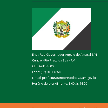
End.: Rua Governador Ângelo do Amaral S/N
Centro - Rio Preto da Eva - AM
CEP: 69117-000
Fone: (92) 3031-6970
E-mail: prefeitura@riopretodaeva.am.gov.br
Horário de atendimento: 8:00 às 14:00