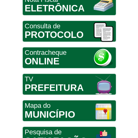
ELETRÔNICA
Consulta de
PROTOCOLO
Contracheque
ONLINE
TV
PREFEITURA
Mapa do
MUNICÍPIO
Pesquisa de