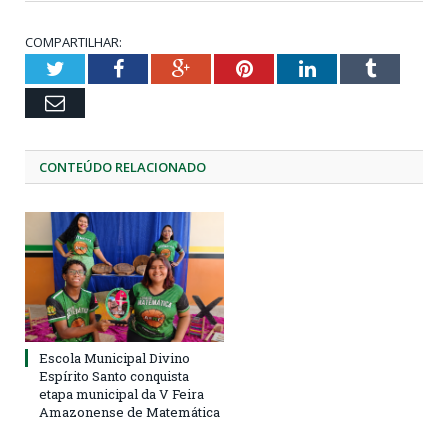
COMPARTILHAR:
Twitter
Facebook
Google+
Pinterest
LinkedIn
Tumblr
Email
CONTEÚDO RELACIONADO
Escola Municipal Divino
Espírito Santo conquista
etapa municipal da V Feira
Amazonense de Matemática