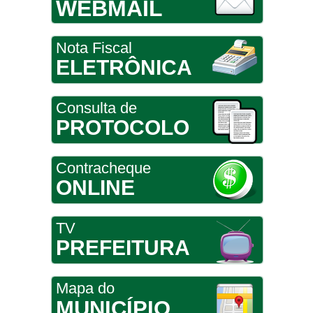
WEBMAIL
Nota Fiscal
ELETRÔNICA
Consulta de
PROTOCOLO
Contracheque
ONLINE
TV
PREFEITURA
Mapa do
MUNICÍPIO