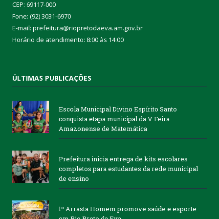
CEP: 69117-000
Fone: (92) 3031-6970
E-mail: prefeitura@riopretodaeva.am.gov.br
Horário de atendimento: 8:00 às 14:00
ÚLTIMAS PUBLICAÇÕES
Escola Municipal Divino Espírito Santo
conquista etapa municipal da V Feira
Amazonense de Matemática
Prefeitura inicia entrega de kits escolares
completos para estudantes da rede municipal
de ensino
1º Arrasta Homem promove saúde e esporte
em Rio Preto da Eva