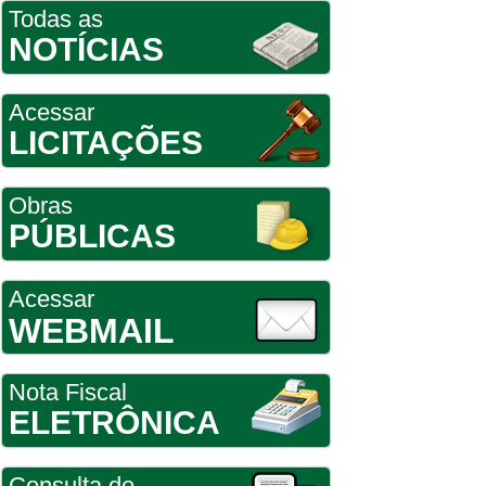
Todas as
NOTÍCIAS
Acessar
LICITAÇÕES
Obras
PÚBLICAS
Acessar
WEBMAIL
Nota Fiscal
ELETRÔNICA
Consulta de