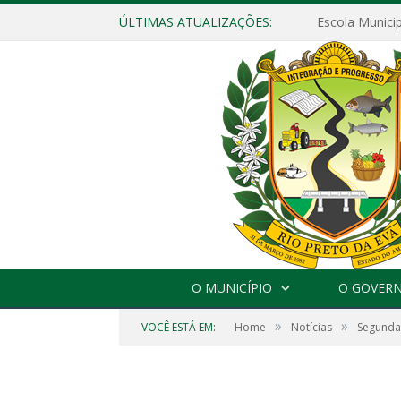
ÚLTIMAS ATUALIZAÇÕES:
O MUNICÍPIO
O GOVER
»
»
VOCÊ ESTÁ EM:
Home
Notícias
Segunda 