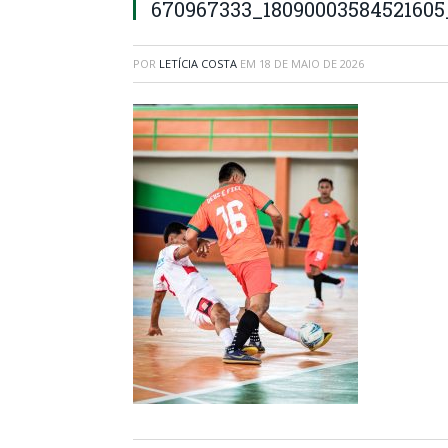
670967333_18090003584521605
POR
LETÍCIA COSTA
EM
18 DE MAIO DE 2026