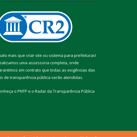
uito mais que
criar site
ou
sistema para prefeituras
!
ealizamos uma
assessoria
completa, onde
arantimos em contrato que todas as exigências das
eis de transparência pública
serão atendidas.
onheça o
PNTP
e o
Radar da Transparência Pública