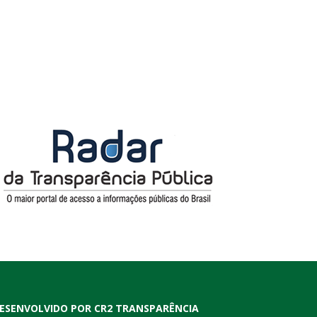
ESENVOLVIDO POR CR2 TRANSPARÊNCIA