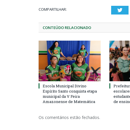
COMPARTILHAR:
Twi
CONTEÚDO RELACIONADO
Escola Municipal Divino
Prefeitur
Espírito Santo conquista etapa
escolare
municipal da V Feira
estudant
Amazonense de Matemática
de ensin
Os comentários estão fechados.