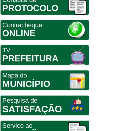
PROTOCOLO
Contracheque
ONLINE
TV
PREFEITURA
Mapa do
MUNICÍPIO
Pesquisa de
SATISFAÇÃO
Serviço ao