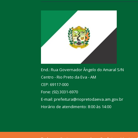
End.: Rua Governador Ângelo do Amaral S/N
Centro - Rio Preto da Eva - AM
CEP: 69117-000
Fone: (92) 3031-6970
E-mail: prefeitura@riopretodaeva.am.gov.br
Horário de atendimento: 8:00 às 14:00