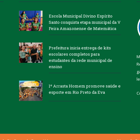
Escola Municipal Divino Espírito
Santo conquista etapa municipal da V
Feira Amazonense de Matemática
Prefeitura inicia entrega de kits
escolares completos para
M
estudantes da rede municipal de
R
ensino
g
l
1º Arrasta Homem promove saúde e
esporte em Rio Preto da Eva
C