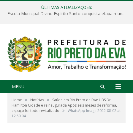
ÚLTIMAS ATUALIZAÇÕES:
Escola Municipal Divino Espírito Santo conquista etapa municipal da V Feira Amazonense de Matemática
MENU
»
»
Home
Notícias
Saúde em Rio Preto da Eva: UBS Dr.
Hamilton Cidade é reinaugurada Após seis meses de reforma,
»
espaço foi todo revitalizado
WhatsApp Image 2022-08-02 at
12.59.04