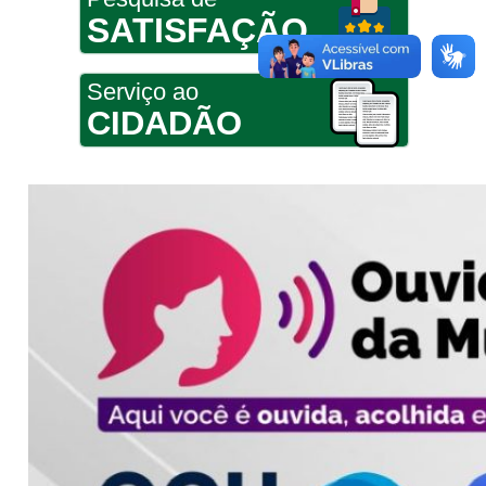
SATISFAÇÃO
Serviço ao
CIDADÃO