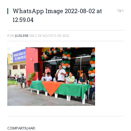
WhatsApp Image 2022-08-02 at
0
12.59.04
POR
JUZILENE
EM
2 DE AGOSTO DE 2022
COMPARTILHAR: