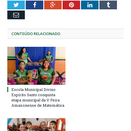
Twitter
Facebook
Google+
Pinterest
LinkedIn
Tumblr
Email
CONTEÚDO RELACIONADO
Escola Municipal Divino
Espírito Santo conquista
etapa municipal da V Feira
Amazonense de Matemática