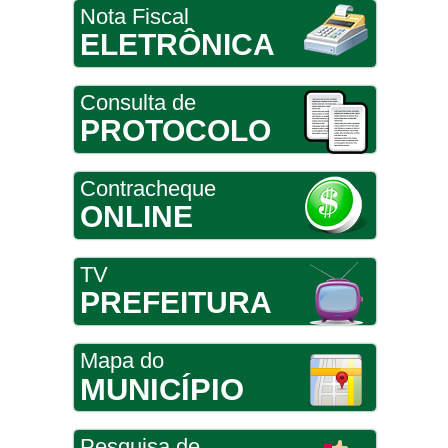
Nota Fiscal
ELETRÔNICA
Consulta de
PROTOCOLO
Contracheque
ONLINE
TV
PREFEITURA
Mapa do
MUNICÍPIO
Pesquisa de