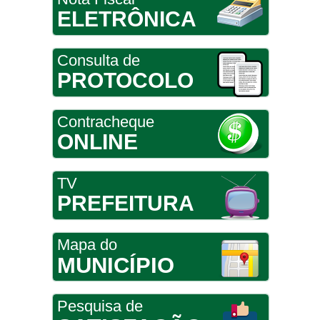
ELETRÔNICA
Consulta de
PROTOCOLO
Contracheque
ONLINE
TV
PREFEITURA
Mapa do
MUNICÍPIO
Pesquisa de