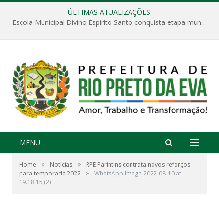
ÚLTIMAS ATUALIZAÇÕES:
Escola Municipal Divino Espírito Santo conquista etapa municipal da V Feira Amazonense de Matemática
MENU
»
»
Home
Notícias
RPE Parintins contrata novos reforços
»
para temporada 2022
WhatsApp Image 2022-08-10 at
19.18.15 (2)