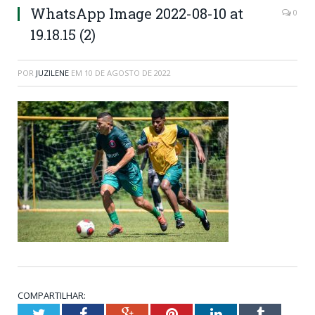
WhatsApp Image 2022-08-10 at
0
19.18.15 (2)
POR
JUZILENE
EM
10 DE AGOSTO DE 2022
COMPARTILHAR:
Twitter
Facebook
Google+
Pinterest
LinkedIn
Tumblr