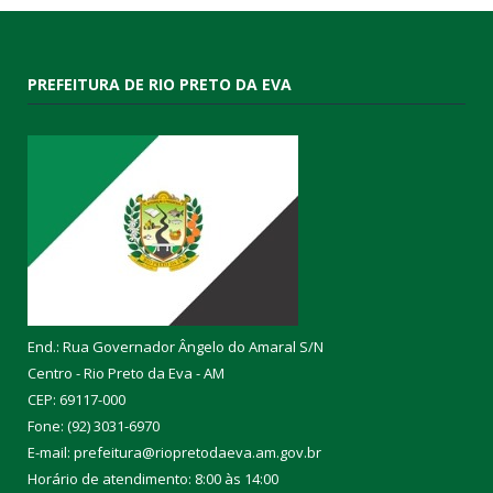
PREFEITURA DE RIO PRETO DA EVA
End.: Rua Governador Ângelo do Amaral S/N
Centro - Rio Preto da Eva - AM
CEP: 69117-000
Fone: (92) 3031-6970
E-mail: prefeitura@riopretodaeva.am.gov.br
Horário de atendimento: 8:00 às 14:00