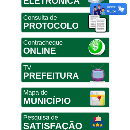
ELETRÔNICA
Consulta de
PROTOCOLO
Contracheque
ONLINE
TV
PREFEITURA
Mapa do
MUNICÍPIO
Pesquisa de
SATISFAÇÃO