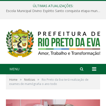
ÚLTIMAS ATUALIZAÇÕES:
Escola Municipal Divino Espírito Santo conquista etapa municipal da V Feira Amazonense de Matemática
MENU
»
»
Home
Notícias
Rio Preto da Eva terá realização de
exames de mamógrafia o ano todo