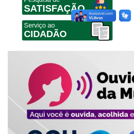
SATISFAÇÃO
Serviço ao
CIDADÃO