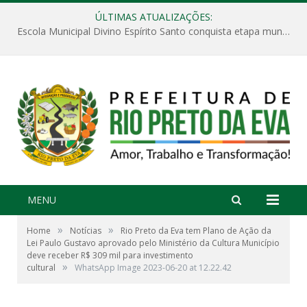
ÚLTIMAS ATUALIZAÇÕES:
Escola Municipal Divino Espírito Santo conquista etapa municipal da V Feira Amazonense de Matemática
MENU
»
»
Home
Notícias
Rio Preto da Eva tem Plano de Ação da
Lei Paulo Gustavo aprovado pelo Ministério da Cultura Município
deve receber R$ 309 mil para investimento
»
cultural
WhatsApp Image 2023-06-20 at 12.22.42