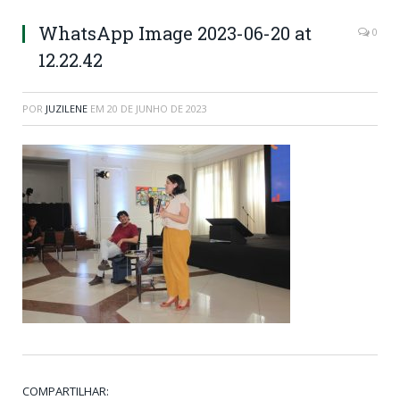
WhatsApp Image 2023-06-20 at
0
12.22.42
POR
JUZILENE
EM
20 DE JUNHO DE 2023
COMPARTILHAR: