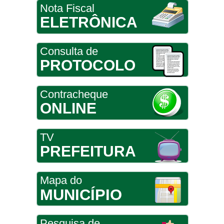
Nota Fiscal
ELETRÔNICA
Consulta de
PROTOCOLO
Contracheque
ONLINE
TV
PREFEITURA
Mapa do
MUNICÍPIO
Pesquisa de