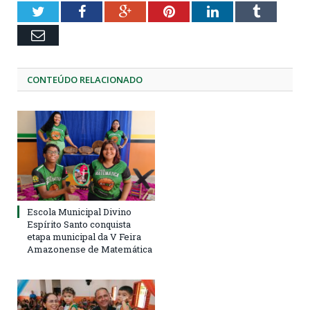
Twitter
Facebook
Google+
Pinterest
LinkedIn
Tumblr
Email
CONTEÚDO RELACIONADO
Escola Municipal Divino
Espírito Santo conquista
etapa municipal da V Feira
Amazonense de Matemática