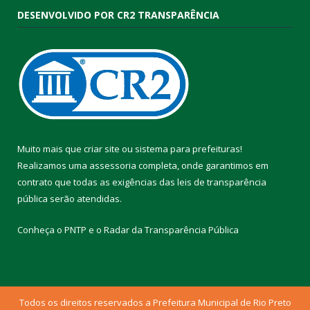
DESENVOLVIDO POR CR2 TRANSPARÊNCIA
Muito mais que
criar site
ou
sistema para prefeituras
!
Realizamos uma
assessoria
completa, onde garantimos em
contrato que todas as exigências das
leis de transparência
pública
serão atendidas.
Conheça o
PNTP
e o
Radar da Transparência Pública
Todos os direitos reservados a Prefeitura Municipal de Rio Preto