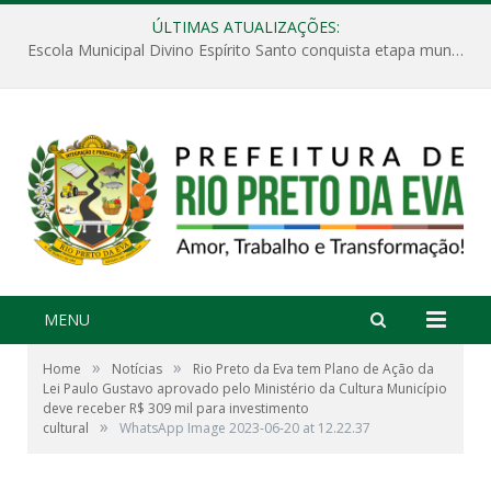
ÚLTIMAS ATUALIZAÇÕES:
Escola Municipal Divino Espírito Santo conquista etapa municipal da V Feira Amazonense de Matemática
MENU
»
»
Home
Notícias
Rio Preto da Eva tem Plano de Ação da
Lei Paulo Gustavo aprovado pelo Ministério da Cultura Município
deve receber R$ 309 mil para investimento
»
cultural
WhatsApp Image 2023-06-20 at 12.22.37