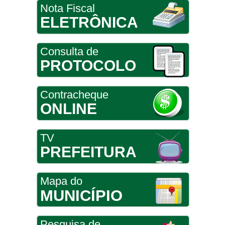
Nota Fiscal
ELETRÔNICA
Consulta de
PROTOCOLO
Contracheque
ONLINE
TV
PREFEITURA
Mapa do
MUNICÍPIO
Pesquisa de