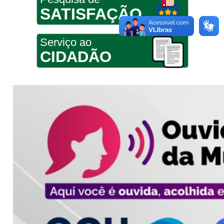
SATISFAÇÃO
Serviço ao
CIDADÃO