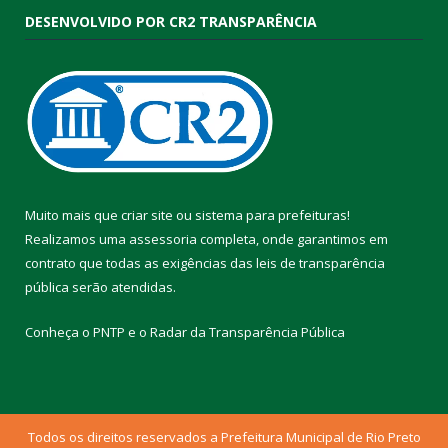
DESENVOLVIDO POR CR2 TRANSPARÊNCIA
Muito mais que
criar site
ou
sistema para prefeituras
!
Realizamos uma
assessoria
completa, onde garantimos em
contrato que todas as exigências das
leis de transparência
pública
serão atendidas.
Conheça o
PNTP
e o
Radar da Transparência Pública
Todos os direitos reservados a Prefeitura Municipal de Rio Preto