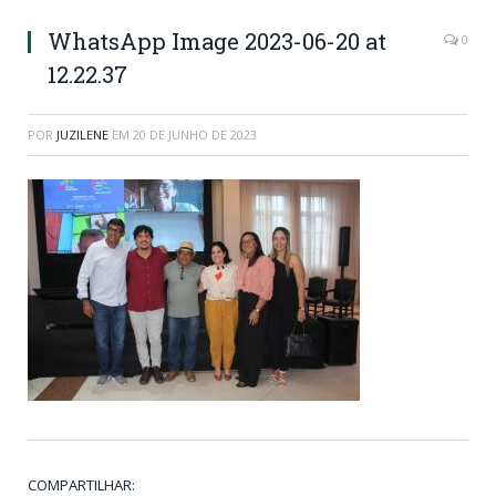
WhatsApp Image 2023-06-20 at
0
12.22.37
POR
JUZILENE
EM
20 DE JUNHO DE 2023
COMPARTILHAR: