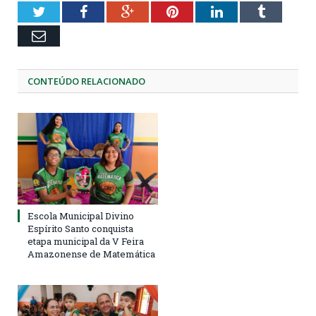
Twitter
Facebook
Google+
Pinterest
LinkedIn
Tumblr
Email
CONTEÚDO RELACIONADO
Escola Municipal Divino
Espírito Santo conquista
etapa municipal da V Feira
Amazonense de Matemática