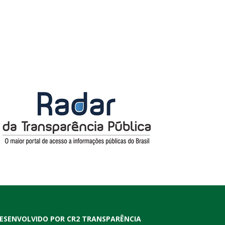
ESENVOLVIDO POR CR2 TRANSPARÊNCIA