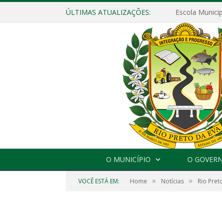
ÚLTIMAS ATUALIZAÇÕES:
O MUNICÍPIO
O GOVER
»
»
VOCÊ ESTÁ EM:
Home
Notícias
Rio Pret