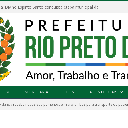
Escola Municipal Divino Espírito Santo conquista etapa municipal da V Feira Amazonense de Matemática
NO
SECRETARIAS
LEIS
ATOS OFICIAIS
o da Eva recebe novos equipamentos e micro-ônibus para transporte de pacie