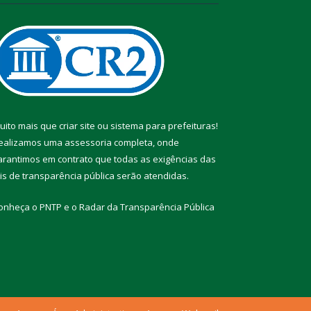
uito mais que
criar site
ou
sistema para prefeituras
!
ealizamos uma
assessoria
completa, onde
arantimos em contrato que todas as exigências das
eis de transparência pública
serão atendidas.
onheça o
PNTP
e o
Radar da Transparência Pública