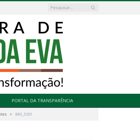
PORTAL DA TRANSPARÊNCIA
»
ntes
IMG_5301