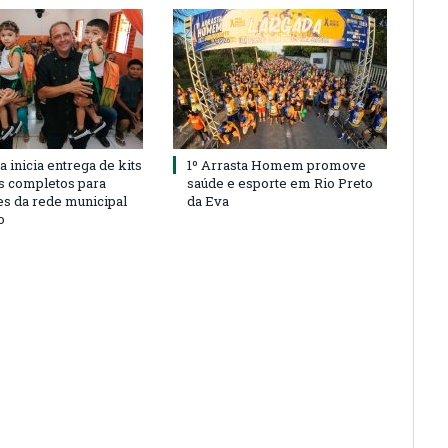
a inicia entrega de kits
1º Arrasta Homem promove
s completos para
saúde e esporte em Rio Preto
es da rede municipal
da Eva
o