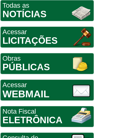
Todas as
NOTÍCIAS
Acessar
LICITAÇÕES
Obras
PÚBLICAS
Acessar
WEBMAIL
Nota Fiscal
ELETRÔNICA
Consulta de