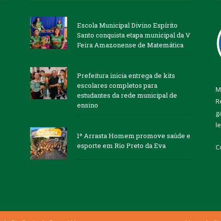
Escola Municipal Divino Espírito
Santo conquista etapa municipal da V
Feira Amazonense de Matemática
Prefeitura inicia entrega de kits
escolares completos para
M
estudantes da rede municipal de
R
ensino
g
l
1º Arrasta Homem promove saúde e
esporte em Rio Preto da Eva
C