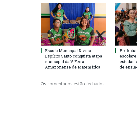
Escola Municipal Divino
Prefeitur
Espírito Santo conquista etapa
escolare
municipal da V Feira
estudant
Amazonense de Matemática
de ensin
Os comentários estão fechados.