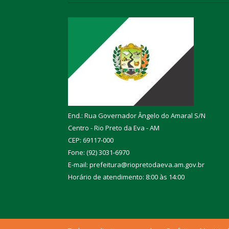
End.: Rua Governador Ângelo do Amaral S/N
Centro - Rio Preto da Eva - AM
CEP: 69117-000
Fone: (92) 3031-6970
E-mail: prefeitura@riopretodaeva.am.gov.br
Horário de atendimento: 8:00 às 14:00