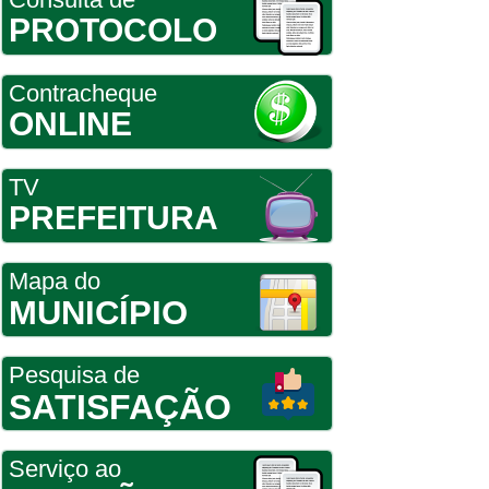
PROTOCOLO
Contracheque
ONLINE
TV
PREFEITURA
Mapa do
MUNICÍPIO
Pesquisa de
SATISFAÇÃO
Serviço ao