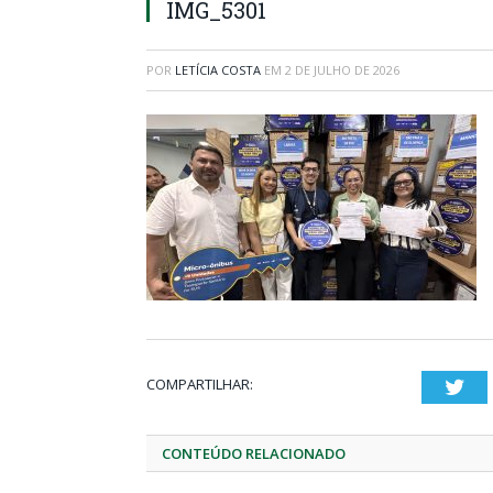
IMG_5301
POR
LETÍCIA COSTA
EM
2 DE JULHO DE 2026
COMPARTILHAR:
Twi
CONTEÚDO RELACIONADO