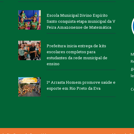
Escola Municipal Divino Espírito
Santo conquista etapa municipal da V
Feira Amazonense de Matemática
Prefeitura inicia entrega de kits
escolares completos para
M
estudantes da rede municipal de
R
ensino
g
l
1º Arrasta Homem promove saúde e
esporte em Rio Preto da Eva
C