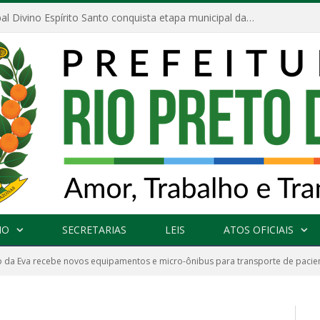
Escola Municipal Divino Espírito Santo conquista etapa municipal da V Feira Amazonense de Matemática
NO
SECRETARIAS
LEIS
ATOS OFICIAIS
o da Eva recebe novos equipamentos e micro-ônibus para transporte de pacie