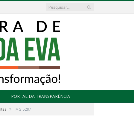
PORTAL DA TRANSPARÊNCIA
»
ntes
IMG_5297