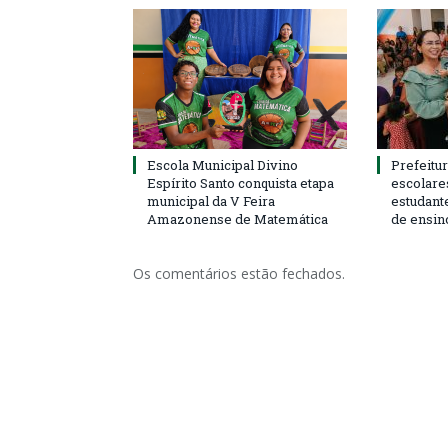
Escola Municipal Divino
Prefeitur
Espírito Santo conquista etapa
escolare
municipal da V Feira
estudant
Amazonense de Matemática
de ensin
Os comentários estão fechados.