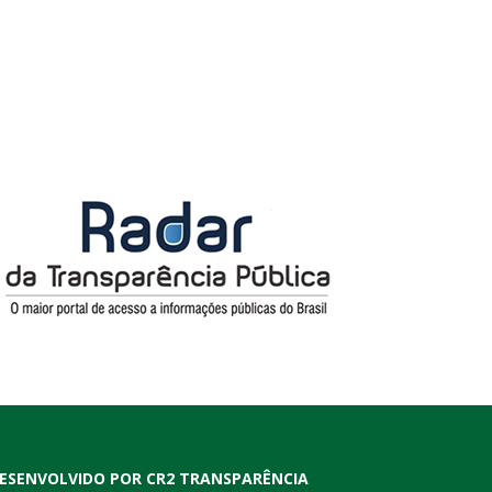
ESENVOLVIDO POR CR2 TRANSPARÊNCIA