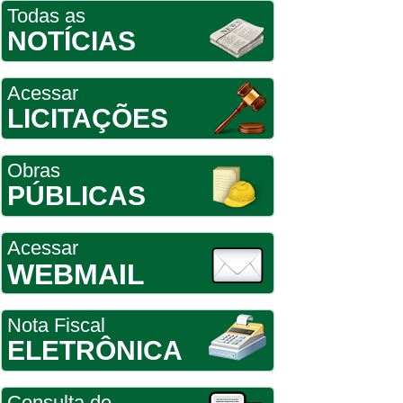
Todas as
NOTÍCIAS
Acessar
LICITAÇÕES
Obras
PÚBLICAS
Acessar
WEBMAIL
Nota Fiscal
ELETRÔNICA
Consulta de