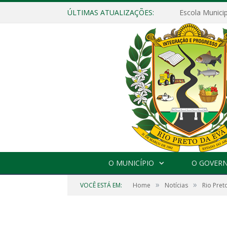
ÚLTIMAS ATUALIZAÇÕES:
O MUNICÍPIO
O GOVER
»
»
VOCÊ ESTÁ EM:
Home
Notícias
Rio Pret