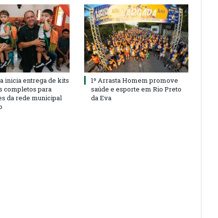
a inicia entrega de kits
1º Arrasta Homem promove
s completos para
saúde e esporte em Rio Preto
es da rede municipal
da Eva
o