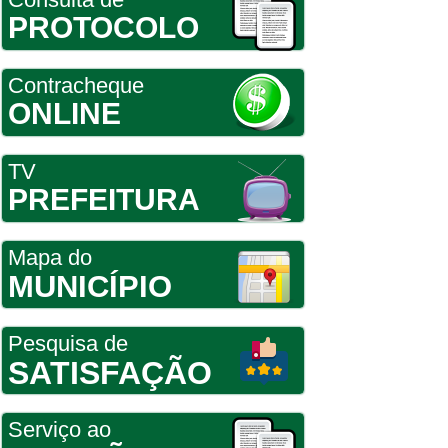
PROTOCOLO
Contracheque
ONLINE
TV
PREFEITURA
Mapa do
MUNICÍPIO
Pesquisa de
SATISFAÇÃO
Serviço ao