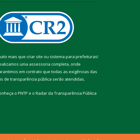
uito mais que
criar site
ou
sistema para prefeituras
!
ealizamos uma
assessoria
completa, onde
arantimos em contrato que todas as exigências das
eis de transparência pública
serão atendidas.
onheça o
PNTP
e o
Radar da Transparência Pública