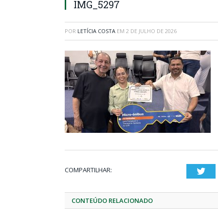
IMG_5297
POR
LETÍCIA COSTA
EM
2 DE JULHO DE 2026
COMPARTILHAR:
Twi
CONTEÚDO RELACIONADO