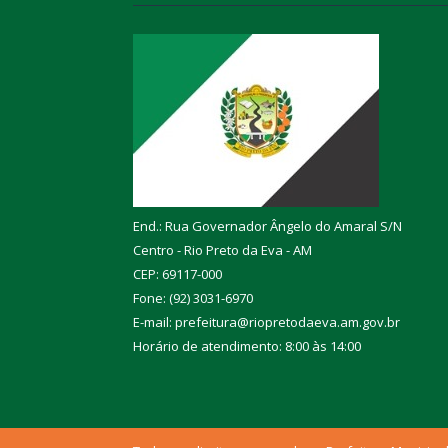
End.: Rua Governador Ângelo do Amaral S/N
Centro - Rio Preto da Eva - AM
CEP: 69117-000
Fone: (92) 3031-6970
E-mail: prefeitura@riopretodaeva.am.gov.br
Horário de atendimento: 8:00 às 14:00