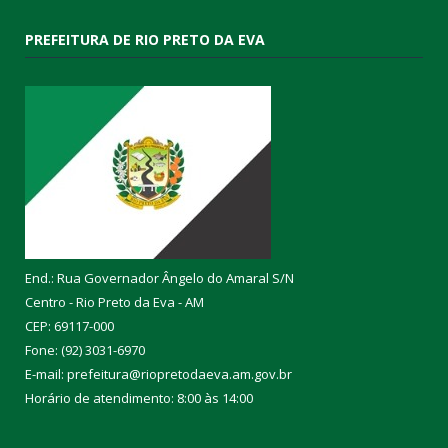
PREFEITURA DE RIO PRETO DA EVA
End.: Rua Governador Ângelo do Amaral S/N
Centro - Rio Preto da Eva - AM
CEP: 69117-000
Fone: (92) 3031-6970
E-mail: prefeitura@riopretodaeva.am.gov.br
Horário de atendimento: 8:00 às 14:00