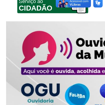
Serviço ao
CIDADÃO