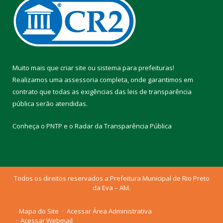
Muito mais que
criar site
ou
sistema para prefeituras
!
Realizamos uma
assessoria
completa, onde garantimos em
contrato que todas as exigências das
leis de transparência
pública
serão atendidas.
Conheça o
PNTP
e o
Radar da Transparência Pública
Todos os direitos reservados a Prefeitura Municipal de Rio Preto
da Eva – AM.
Mapa do Site
Acessar Área Administrativa
Acessar Webmail