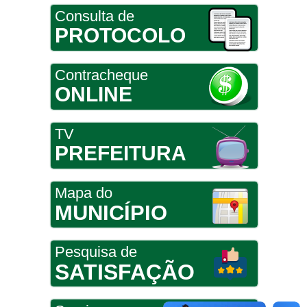
Consulta de
PROTOCOLO
Contracheque
ONLINE
TV
PREFEITURA
Mapa do
MUNICÍPIO
Pesquisa de
SATISFAÇÃO