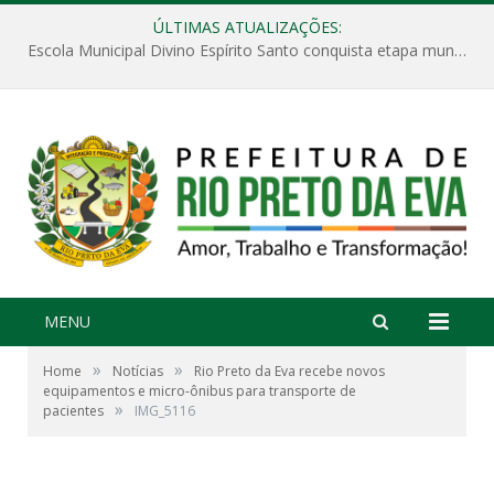
ÚLTIMAS ATUALIZAÇÕES:
Escola Municipal Divino Espírito Santo conquista etapa municipal da V Feira Amazonense de Matemática
MENU
»
»
Home
Notícias
Rio Preto da Eva recebe novos
equipamentos e micro-ônibus para transporte de
»
pacientes
IMG_5116