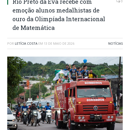
Rio Preto da Eva recebe com
0
emoção alunos medalhistas de
ouro da Olimpíada Internacional
de Matemática
POR
LETÍCIA COSTA
EM
13 DE MAIO DE 2026
NOTÍCIAS