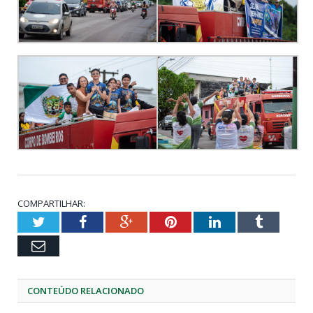
COMPARTILHAR:
Twitter
Facebook
Google+
Pinterest
LinkedIn
Tumblr
Email
CONTEÚDO RELACIONADO