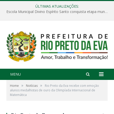
ÚLTIMAS ATUALIZAÇÕES:
Escola Municipal Divino Espírito Santo conquista etapa municipal da V Feira Amazonense de Matemática
MENU
»
»
Home
Notícias
Rio Preto da Eva recebe com emoção
alunos medalhistas de ouro da Olimpíada Internacional de
Matemática