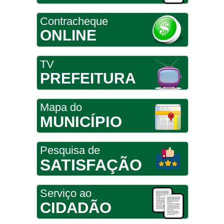
Contracheque
ONLINE
TV
PREFEITURA
Mapa do
MUNICÍPIO
Pesquisa de
SATISFAÇÃO
Serviço ao
CIDADÃO