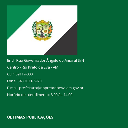
End.: Rua Governador Ângelo do Amaral S/N
Centro - Rio Preto da Eva - AM
CEP: 69117-000
Fone: (92) 3031-6970
E-mail: prefeitura@riopretodaeva.am.gov.br
Horário de atendimento: 8:00 às 14:00
ÚLTIMAS PUBLICAÇÕES