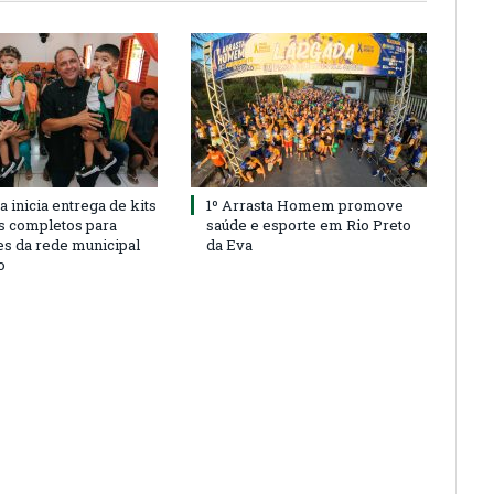
a inicia entrega de kits
1º Arrasta Homem promove
s completos para
saúde e esporte em Rio Preto
es da rede municipal
da Eva
o