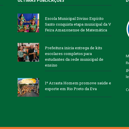
ÚLTIMAS PUBLICAÇÕES
D
Escola Municipal Divino Espírito
Santo conquista etapa municipal da V
Feira Amazonense de Matemática
Prefeitura inicia entrega de kits
escolares completos para
M
estudantes da rede municipal de
R
ensino
g
l
1º Arrasta Homem promove saúde e
esporte em Rio Preto da Eva
C