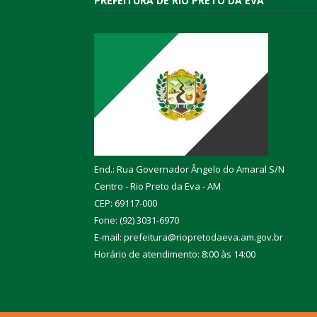
PREFEITURA DE RIO PRETO DA EVA
End.: Rua Governador Ângelo do Amaral S/N
Centro - Rio Preto da Eva - AM
CEP: 69117-000
Fone: (92) 3031-6970
E-mail: prefeitura@riopretodaeva.am.gov.br
Horário de atendimento: 8:00 às 14:00