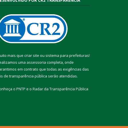
ESENVOLVIDO POR CR2 TRANSPARÊNCIA
uito mais que
criar site
ou
sistema para prefeituras
!
ealizamos uma
assessoria
completa, onde
arantimos em contrato que todas as exigências das
eis de transparência pública
serão atendidas.
onheça o
PNTP
e o
Radar da Transparência Pública