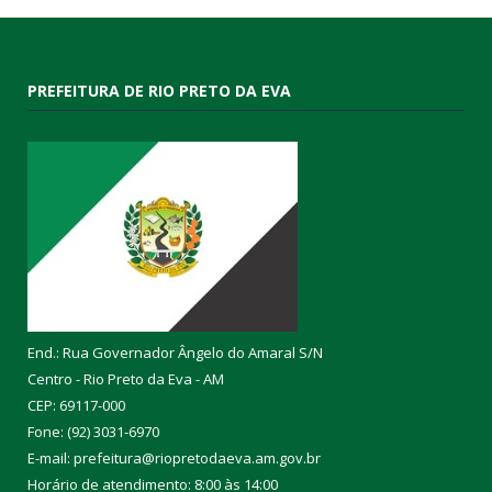
PREFEITURA DE RIO PRETO DA EVA
End.: Rua Governador Ângelo do Amaral S/N
Centro - Rio Preto da Eva - AM
CEP: 69117-000
Fone: (92) 3031-6970
E-mail: prefeitura@riopretodaeva.am.gov.br
Horário de atendimento: 8:00 às 14:00