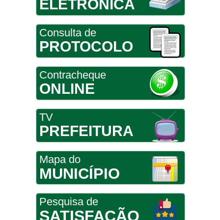
ELETRÔNICA
Consulta de
PROTOCOLO
Contracheque
ONLINE
TV
PREFEITURA
Mapa do
MUNICÍPIO
Pesquisa de
SATISFAÇÃO