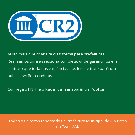
Muito mais que
criar site
ou
sistema para prefeituras
!
Realizamos uma
assessoria
completa, onde garantimos em
contrato que todas as exigências das
leis de transparência
pública
serão atendidas.
Conheça o
PNTP
e o
Radar da Transparência Pública
Todos os direitos reservados a Prefeitura Municipal de Rio Preto
da Eva – AM.