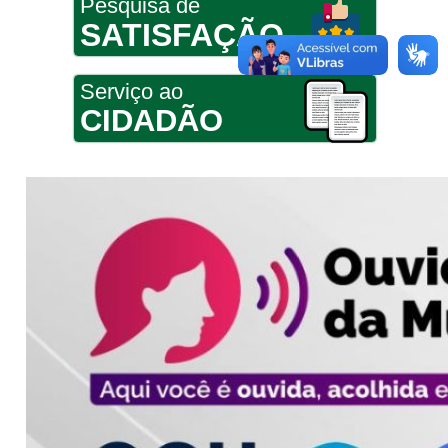
Pesquisa de
SATISFAÇÃO
Serviço ao
CIDADÃO