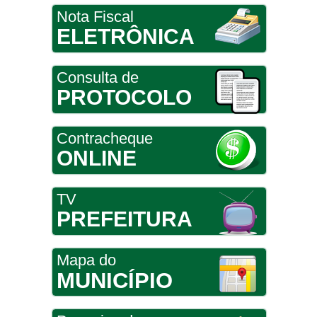
Nota Fiscal
ELETRÔNICA
Consulta de
PROTOCOLO
Contracheque
ONLINE
TV
PREFEITURA
Mapa do
MUNICÍPIO