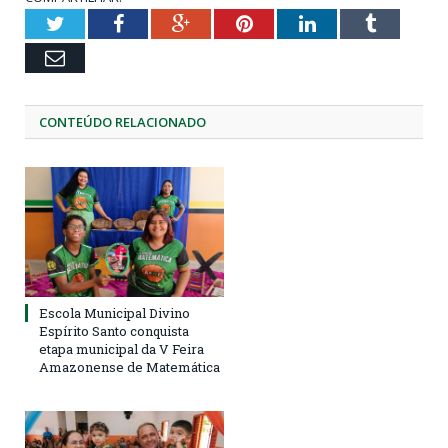
Twitter
Facebook
Google+
Pinterest
LinkedIn
Tumblr
Email
CONTEÚDO RELACIONADO
Escola Municipal Divino
Espírito Santo conquista
etapa municipal da V Feira
Amazonense de Matemática