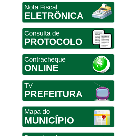
Nota Fiscal
ELETRÔNICA
Consulta de
PROTOCOLO
Contracheque
ONLINE
TV
PREFEITURA
Mapa do
MUNICÍPIO