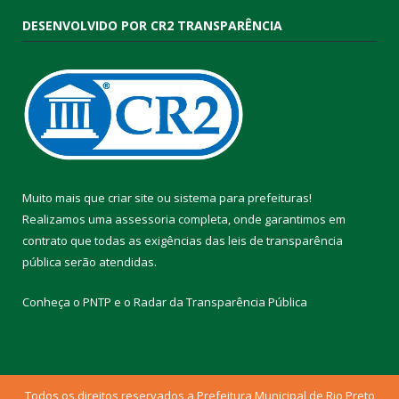
DESENVOLVIDO POR CR2 TRANSPARÊNCIA
Muito mais que
criar site
ou
sistema para prefeituras
!
Realizamos uma
assessoria
completa, onde garantimos em
contrato que todas as exigências das
leis de transparência
pública
serão atendidas.
Conheça o
PNTP
e o
Radar da Transparência Pública
Todos os direitos reservados a Prefeitura Municipal de Rio Preto