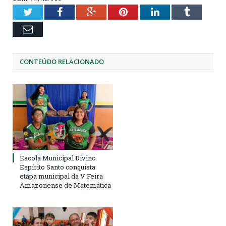
Twitter
Facebook
Google+
Pinterest
LinkedIn
Tumblr
Email
CONTEÚDO RELACIONADO
Escola Municipal Divino
Espírito Santo conquista
etapa municipal da V Feira
Amazonense de Matemática