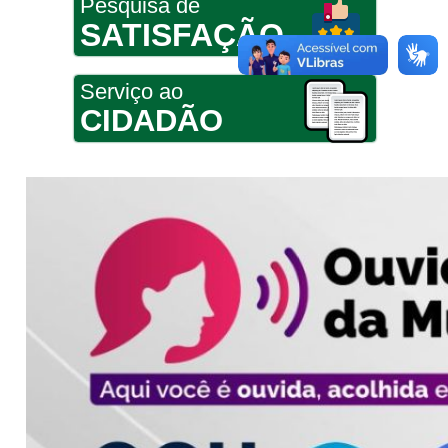
Pesquisa de
SATISFAÇÃO
Serviço ao
CIDADÃO