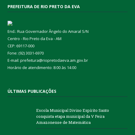
PREFEITURA DE RIO PRETO DA EVA
End.: Rua Governador Ângelo do Amaral S/N
Centro - Rio Preto da Eva - AM
CEP: 69117-000
Fone: (92) 3031-6970
E-mail: prefeitura@riopretodaeva.am.gov.br
Horário de atendimento: 8:00 às 14:00
ÚLTIMAS PUBLICAÇÕES
Escola Municipal Divino Espírito Santo
conquista etapa municipal da V Feira
Amazonense de Matemática