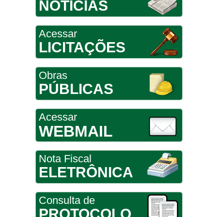
NOTÍCIAS
Acessar
LICITAÇÕES
Obras
PÚBLICAS
Acessar
WEBMAIL
Nota Fiscal
ELETRÔNICA
Consulta de
PROTOCOLO