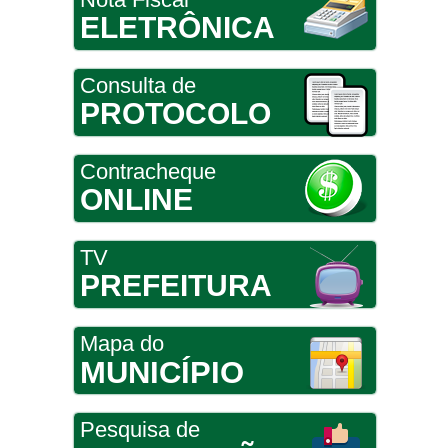
ELETRÔNICA
Consulta de
PROTOCOLO
Contracheque
ONLINE
TV
PREFEITURA
Mapa do
MUNICÍPIO
Pesquisa de