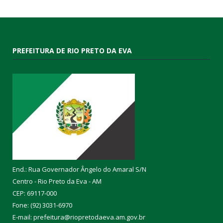
PREFEITURA DE RIO PRETO DA EVA
End.: Rua Governador Ângelo do Amaral S/N
Centro - Rio Preto da Eva - AM
CEP: 69117-000
Fone: (92) 3031-6970
E-mail: prefeitura@riopretodaeva.am.gov.br