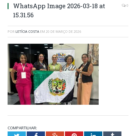
WhatsApp Image 2026-03-18 at
0
15.31.56
POR
LETÍCIA COSTA
EM
20 DE MARÇO DE 2026
COMPARTILHAR:
Twitter
Facebook
Google+
Pinterest
LinkedIn
Tumblr