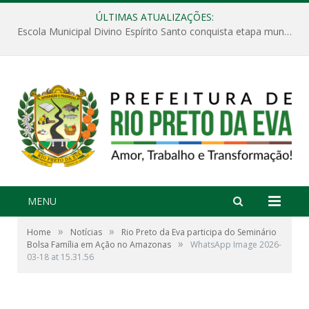
ÚLTIMAS ATUALIZAÇÕES:
Escola Municipal Divino Espírito Santo conquista etapa municipal da V Feira Amazonense de Matemática
MENU
»
»
Home
Notícias
Rio Preto da Eva participa do Seminário
»
Bolsa Família em Ação no Amazonas
WhatsApp Image 2026-
03-18 at 15.31.56