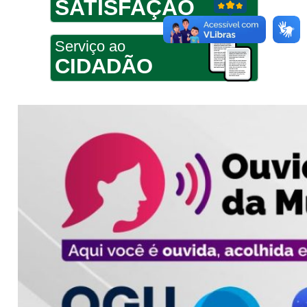
SATISFAÇÃO
Serviço ao
CIDADÃO