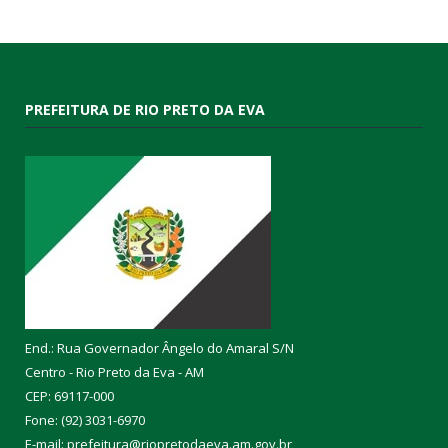
PREFEITURA DE RIO PRETO DA EVA
End.: Rua Governador Ângelo do Amaral S/N
Centro - Rio Preto da Eva - AM
CEP: 69117-000
Fone: (92) 3031-6970
E-mail: prefeitura@riopretodaeva.am.gov.br