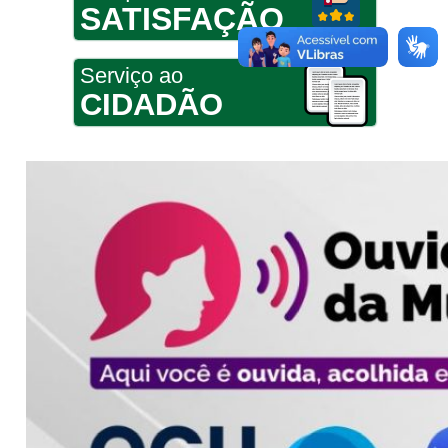
SATISFAÇÃO
Serviço ao
CIDADÃO