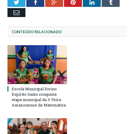
Twitter
Facebook
Google+
Pinterest
LinkedIn
Tumblr
Email
CONTEÚDO RELACIONADO
Escola Municipal Divino
Espírito Santo conquista
etapa municipal da V Feira
Amazonense de Matemática