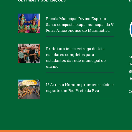
Escola Municipal Divino Espírito
Santo conquista etapa municipal da V
Feira Amazonense de Matemática
Prefeitura inicia entrega de kits
escolares completos para
M
estudantes da rede municipal de
R
ensino
g
l
1º Arrasta Homem promove saúde e
esporte em Rio Preto da Eva
C