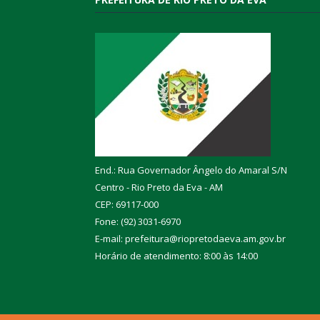
End.: Rua Governador Ângelo do Amaral S/N
Centro - Rio Preto da Eva - AM
CEP: 69117-000
Fone: (92) 3031-6970
E-mail: prefeitura@riopretodaeva.am.gov.br
Horário de atendimento: 8:00 às 14:00