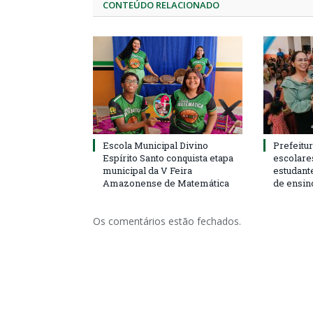
CONTEÚDO RELACIONADO
Escola Municipal Divino
Prefeitur
Espírito Santo conquista etapa
escolare
municipal da V Feira
estudant
Amazonense de Matemática
de ensin
Os comentários estão fechados.