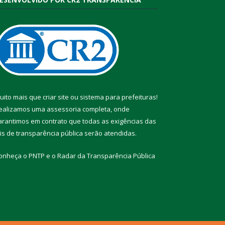
uito mais que
criar site
ou
sistema para prefeituras
!
ealizamos uma
assessoria
completa, onde
arantimos em contrato que todas as exigências das
eis de transparência pública
serão atendidas.
onheça o
PNTP
e o
Radar da Transparência Pública