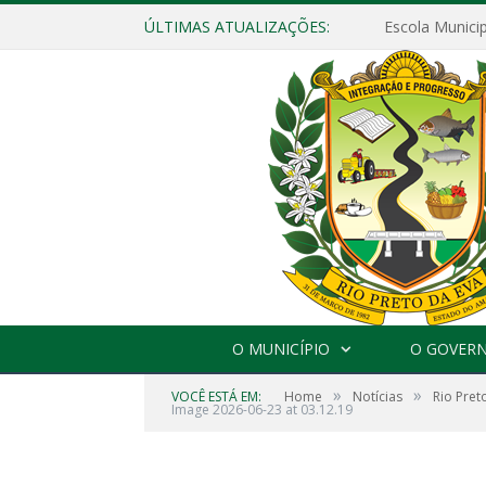
ÚLTIMAS ATUALIZAÇÕES:
O MUNICÍPIO
O GOVER
»
»
VOCÊ ESTÁ EM:
Home
Notícias
Rio Pret
Image 2026-06-23 at 03.12.19