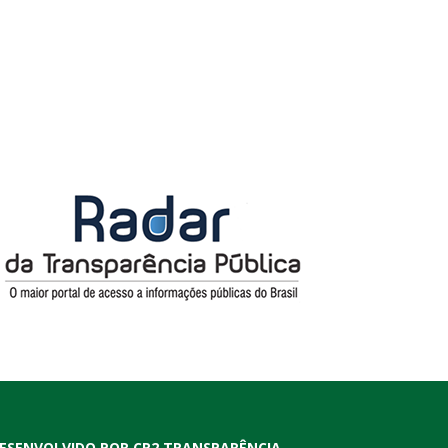
ESENVOLVIDO POR CR2 TRANSPARÊNCIA