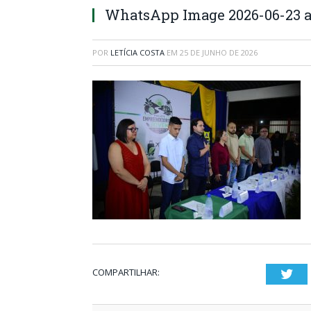
WhatsApp Image 2026-06-23 at
POR
LETÍCIA COSTA
EM
25 DE JUNHO DE 2026
COMPARTILHAR:
Twi