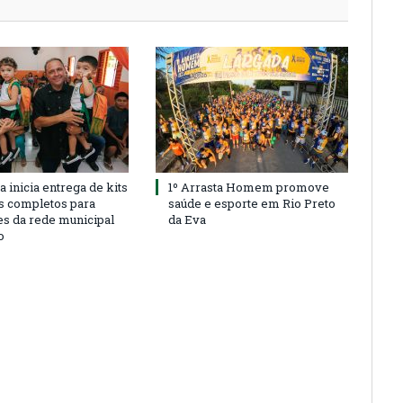
a inicia entrega de kits
1º Arrasta Homem promove
s completos para
saúde e esporte em Rio Preto
es da rede municipal
da Eva
o