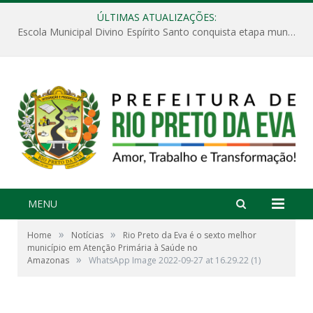
ÚLTIMAS ATUALIZAÇÕES:
Escola Municipal Divino Espírito Santo conquista etapa municipal da V Feira Amazonense de Matemática
MENU
»
»
Home
Notícias
Rio Preto da Eva é o sexto melhor
município em Atenção Primária à Saúde no
»
Amazonas
WhatsApp Image 2022-09-27 at 16.29.22 (1)