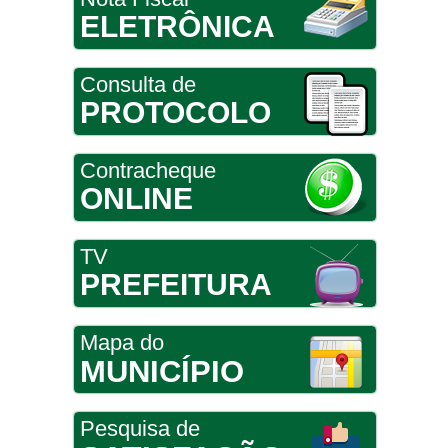
ELETRÔNICA
Consulta de
PROTOCOLO
Contracheque
ONLINE
TV
PREFEITURA
Mapa do
MUNICÍPIO
Pesquisa de