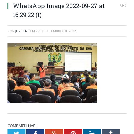
WhatsApp Image 2022-09-27 at
0
16.29.22 (1)
POR
JUZILENE
EM
27 DE SETEMBRO DE 2022
COMPARTILHAR:
Twitter
Facebook
Google+
Pinterest
LinkedIn
Tumblr