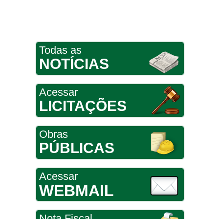
Todas as
NOTÍCIAS
Acessar
LICITAÇÕES
Obras
PÚBLICAS
Acessar
WEBMAIL
Nota Fiscal