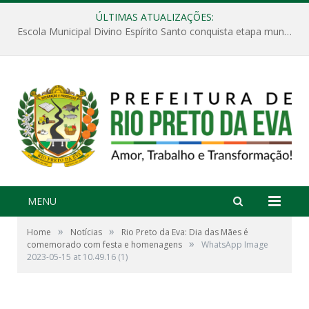
ÚLTIMAS ATUALIZAÇÕES:
Escola Municipal Divino Espírito Santo conquista etapa municipal da V Feira Amazonense de Matemática
MENU
»
»
Home
Notícias
Rio Preto da Eva: Dia das Mães é
»
comemorado com festa e homenagens
WhatsApp Image
2023-05-15 at 10.49.16 (1)