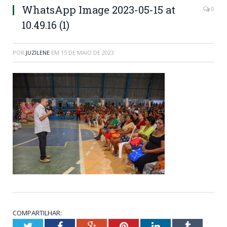
WhatsApp Image 2023-05-15 at
0
10.49.16 (1)
POR
JUZILENE
EM
15 DE MAIO DE 2023
COMPARTILHAR:
Twitter
Facebook
Google+
Pinterest
LinkedIn
Tumblr