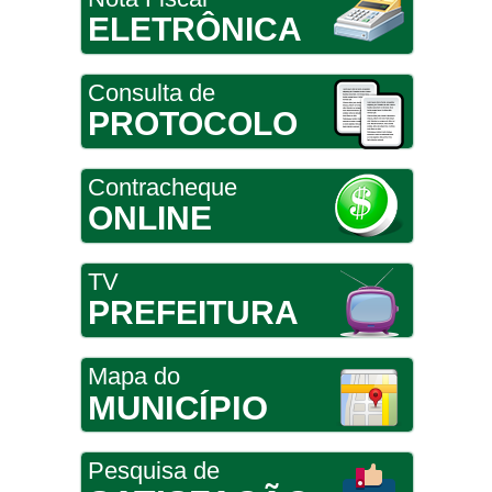
ELETRÔNICA
Consulta de
PROTOCOLO
Contracheque
ONLINE
TV
PREFEITURA
Mapa do
MUNICÍPIO
Pesquisa de