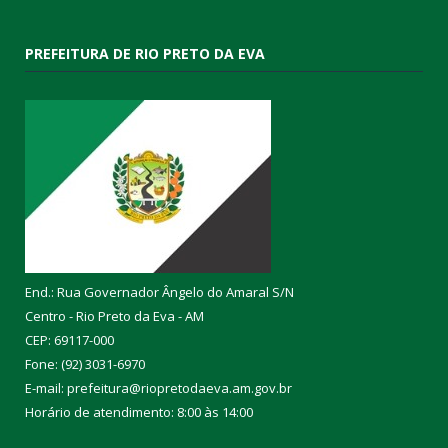
PREFEITURA DE RIO PRETO DA EVA
End.: Rua Governador Ângelo do Amaral S/N
Centro - Rio Preto da Eva - AM
CEP: 69117-000
Fone: (92) 3031-6970
E-mail: prefeitura@riopretodaeva.am.gov.br
Horário de atendimento: 8:00 às 14:00