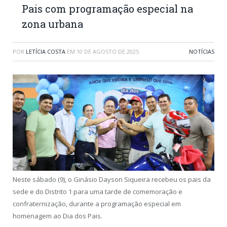
Pais com programação especial na
zona urbana
POR
LETÍCIA COSTA
EM
10 DE AGOSTO DE 2025
NOTÍCIAS
Neste sábado (9), o Ginásio Dayson Siqueira recebeu os pais da
sede e do Distrito 1 para uma tarde de comemoração e
confraternização, durante a programação especial em
homenagem ao Dia dos Pais.