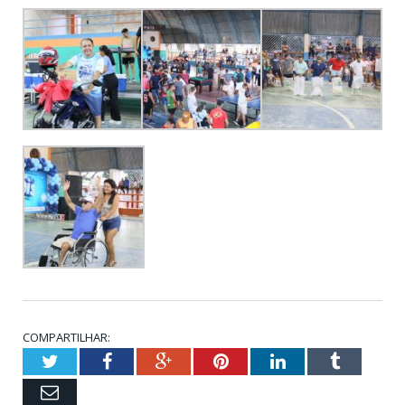
COMPARTILHAR:
Twitter
Facebook
Google+
Pinterest
LinkedIn
Tumblr
Email