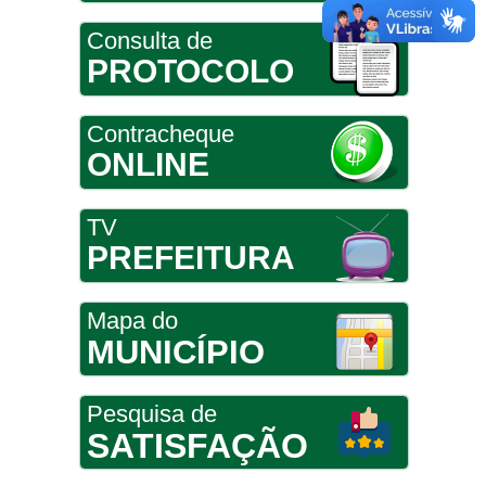
Consulta de
PROTOCOLO
Contracheque
ONLINE
TV
PREFEITURA
Mapa do
MUNICÍPIO
Pesquisa de
SATISFAÇÃO