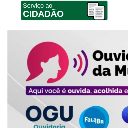
Serviço ao
CIDADÃO