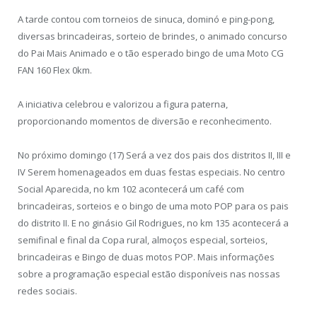
A tarde contou com torneios de sinuca, dominó e ping-pong,
diversas brincadeiras, sorteio de brindes, o animado concurso
do Pai Mais Animado e o tão esperado bingo de uma Moto CG
FAN 160 Flex 0km.
A iniciativa celebrou e valorizou a figura paterna,
proporcionando momentos de diversão e reconhecimento.
No próximo domingo (17) Será a vez dos pais dos distritos II, III e
IV Serem homenageados em duas festas especiais. No centro
Social Aparecida, no km 102 acontecerá um café com
brincadeiras, sorteios e o bingo de uma moto POP para os pais
do distrito II. E no ginásio Gil Rodrigues, no km 135 acontecerá a
semifinal e final da Copa rural, almoços especial, sorteios,
brincadeiras e Bingo de duas motos POP. Mais informações
sobre a programação especial estão disponíveis nas nossas
redes sociais.