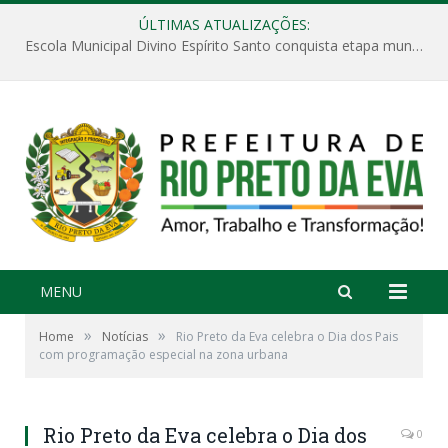
ÚLTIMAS ATUALIZAÇÕES:
Escola Municipal Divino Espírito Santo conquista etapa municipal da V Feira Amazonense de Matemática
MENU
»
»
Home
Notícias
Rio Preto da Eva celebra o Dia dos Pais
com programação especial na zona urbana
Rio Preto da Eva celebra o Dia dos
0