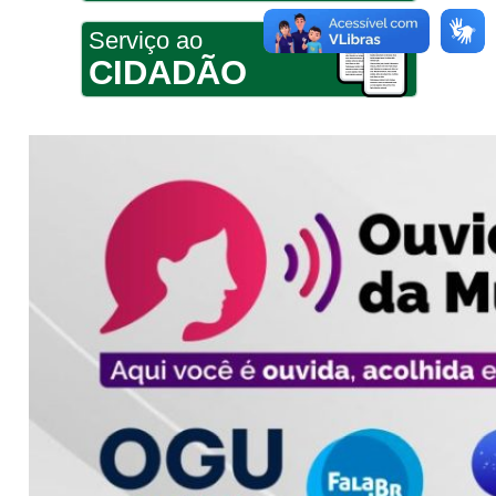
Serviço ao
CIDADÃO