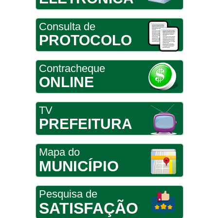
Consulta de
PROTOCOLO
Contracheque
ONLINE
TV
PREFEITURA
Mapa do
MUNICÍPIO
Pesquisa de
SATISFAÇÃO