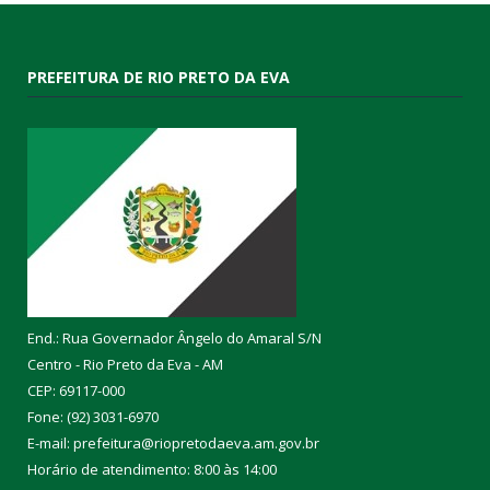
PREFEITURA DE RIO PRETO DA EVA
End.: Rua Governador Ângelo do Amaral S/N
Centro - Rio Preto da Eva - AM
CEP: 69117-000
Fone: (92) 3031-6970
E-mail: prefeitura@riopretodaeva.am.gov.br
Horário de atendimento: 8:00 às 14:00