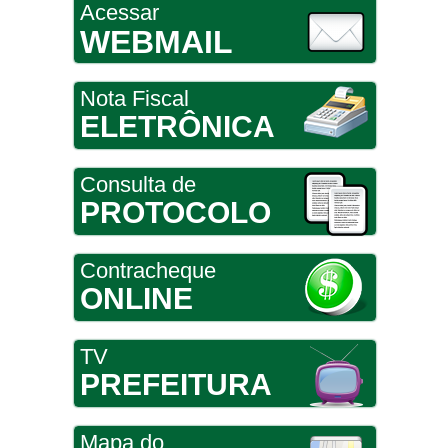
Acessar
WEBMAIL
Nota Fiscal
ELETRÔNICA
Consulta de
PROTOCOLO
Contracheque
ONLINE
TV
PREFEITURA
Mapa do