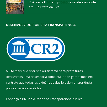
1º Arrasta Homem promove saúde e esporte
em Rio Preto da Eva
DESENVOLVIDO POR CR2 TRANSPARÊNCIA
Muito mais que
criar site
ou
sistema para prefeituras
!
Realizamos uma
assessoria
completa, onde garantimos em
contrato que todas as exigências das
leis de transparência
pública
serão atendidas.
Conheça o
PNTP
e o
Radar da Transparência Pública