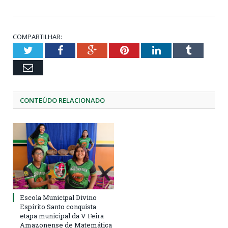
COMPARTILHAR:
Twitter
Facebook
Google+
Pinterest
LinkedIn
Tumblr
Email
CONTEÚDO RELACIONADO
Escola Municipal Divino
Espírito Santo conquista
etapa municipal da V Feira
Amazonense de Matemática