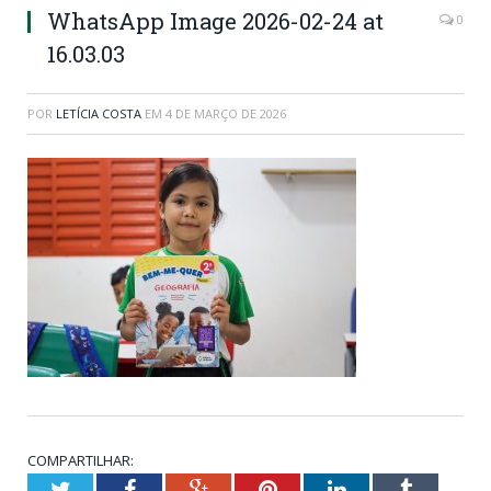
WhatsApp Image 2026-02-24 at
0
16.03.03
POR
LETÍCIA COSTA
EM
4 DE MARÇO DE 2026
COMPARTILHAR:
Twitter
Facebook
Google+
Pinterest
LinkedIn
Tumblr