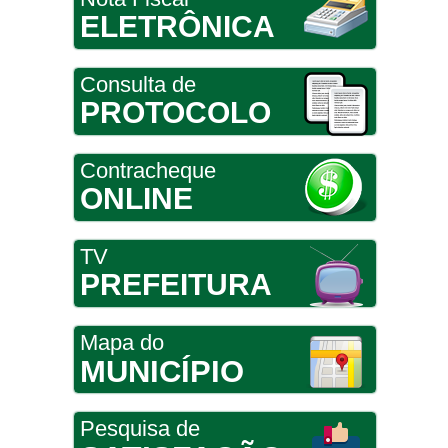
ELETRÔNICA
Consulta de
PROTOCOLO
Contracheque
ONLINE
TV
PREFEITURA
Mapa do
MUNICÍPIO
Pesquisa de