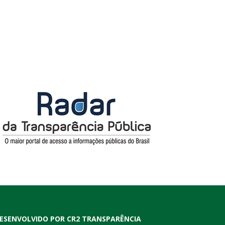
ESENVOLVIDO POR CR2 TRANSPARÊNCIA