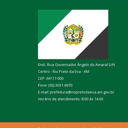
End.: Rua Governador Ângelo do Amaral S/N
Centro - Rio Preto da Eva - AM
CEP: 69117-000
Fone: (92) 3031-6970
E-mail: prefeitura@riopretodaeva.am.gov.br
Horário de atendimento: 8:00 às 14:00