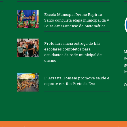
Escola Municipal Divino Espírito
Santo conquista etapa municipal da V
Feira Amazonense de Matemática
Prefeitura inicia entrega de kits
escolares completos para
M
estudantes da rede municipal de
R
ensino
g
l
1º Arrasta Homem promove saúde e
esporte em Rio Preto da Eva
C