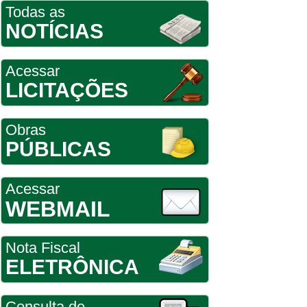
Todas as
NOTÍCIAS
Acessar
LICITAÇÕES
Obras
PÚBLICAS
Acessar
WEBMAIL
Nota Fiscal
ELETRÔNICA
Consulta de