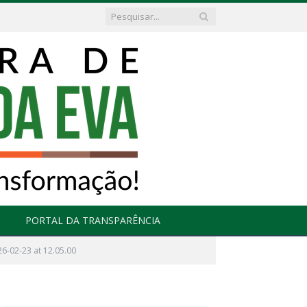
PORTAL DA TRANSPARÊNCIA
-02-23 at 12.05.00