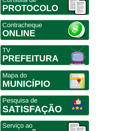
PROTOCOLO
Contracheque
ONLINE
TV
PREFEITURA
Mapa do
MUNICÍPIO
Pesquisa de
SATISFAÇÃO
Serviço ao