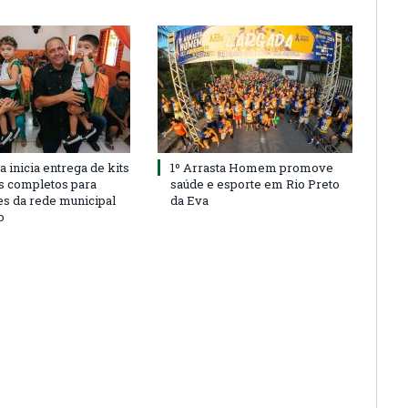
a inicia entrega de kits
1º Arrasta Homem promove
s completos para
saúde e esporte em Rio Preto
es da rede municipal
da Eva
o