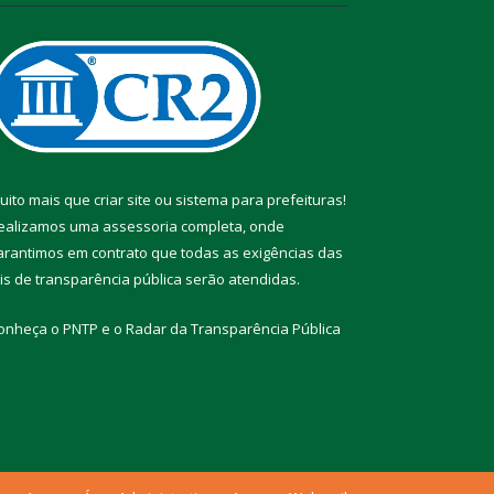
uito mais que
criar site
ou
sistema para prefeituras
!
ealizamos uma
assessoria
completa, onde
arantimos em contrato que todas as exigências das
eis de transparência pública
serão atendidas.
onheça o
PNTP
e o
Radar da Transparência Pública