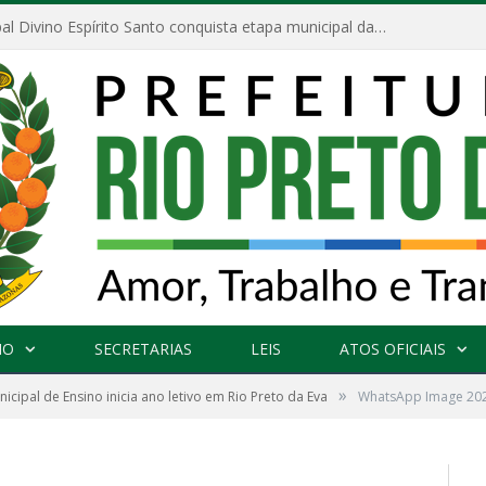
Escola Municipal Divino Espírito Santo conquista etapa municipal da V Feira Amazonense de Matemática
NO
SECRETARIAS
LEIS
ATOS OFICIAIS
»
icipal de Ensino inicia ano letivo em Rio Preto da Eva
WhatsApp Image 2026