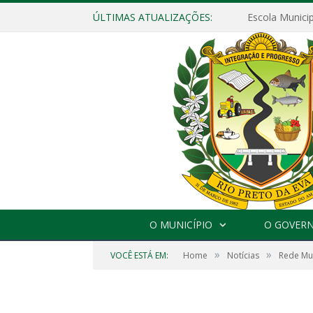
ÚLTIMAS ATUALIZAÇÕES:
O MUNICÍPIO
O GOVER
»
»
VOCÊ ESTÁ EM:
Home
Notícias
Rede Mun